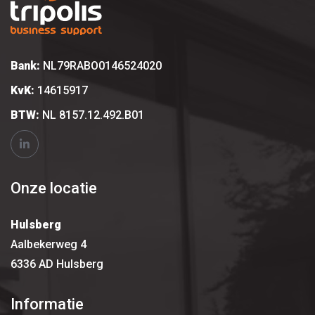
Bank:
NL79RABO0146524020
KvK:
14615917
BTW:
NL 8157.12.492.B01
Onze locatie
Hulsberg
Aalbekerweg 4
6336 AD Hulsberg
Informatie