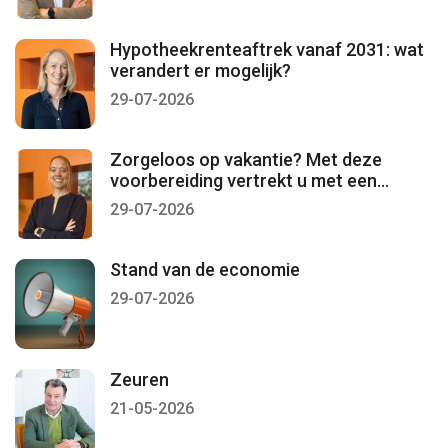
Hypotheekrenteaftrek vanaf 2031: wat
verandert er mogelijk?
29-07-2026
Zorgeloos op vakantie? Met deze
voorbereiding vertrekt u met een
gerust gevoel
29-07-2026
Stand van de economie
29-07-2026
Zeuren
21-05-2026