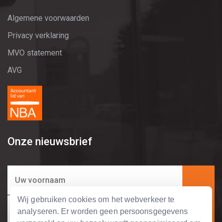
Algemene voorwaarden
Privacy verklaring
MVO statement
AVG
Onze nieuwsbrief
Wij gebruiken cookies om het webverkeer te
analyseren. Er worden geen persoonsgegevens