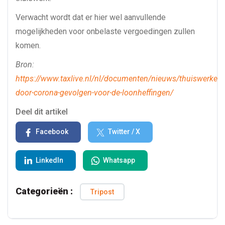
Verwacht wordt dat er hier wel aanvullende
mogelijkheden voor onbelaste vergoedingen zullen
komen.
Bron:
https://www.taxlive.nl/nl/documenten/nieuws/thuiswerken-
door-corona-gevolgen-voor-de-loonheffingen/
Deel dit artikel
Facebook
Twitter / X
LinkedIn
Whatsapp
Categorieën :
Tripost