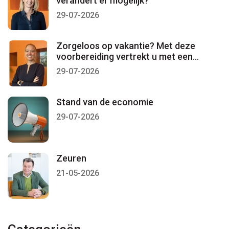
verandert er mogelijk?
29-07-2026
Zorgeloos op vakantie? Met deze
voorbereiding vertrekt u met een
gerust gevoel
29-07-2026
Stand van de economie
29-07-2026
Zeuren
21-05-2026