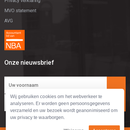
Privacy verklaring
MVO statement
AVG
Onze nieuwsbrief
Wij gebruiken cookies om het webverkeer te
analyseren. Er worden geen persoonsgegevens
verzameld en uw bezoek wordt geanonimiseerd om
uw privacy te waarborgen.