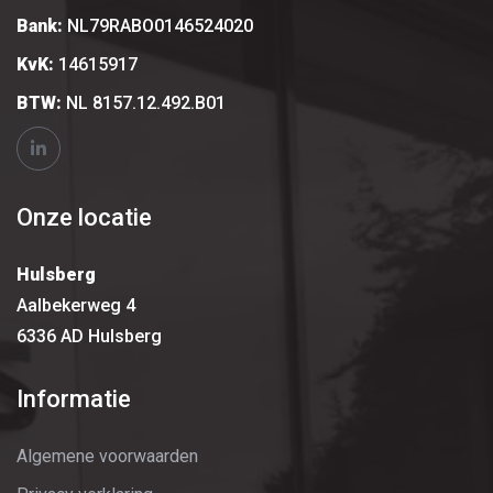
Bank:
NL79RABO0146524020
KvK:
14615917
BTW:
NL 8157.12.492.B01
Onze locatie
Hulsberg
Aalbekerweg 4
6336 AD Hulsberg
Informatie
Algemene voorwaarden