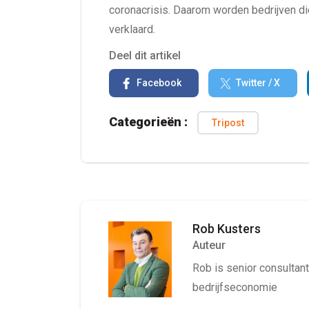
coronacrisis. Daarom worden bedrijven d
verklaard.
Deel dit artikel
Facebook
Twitter / X
Categorieën :
Tripost
Rob Kusters
Auteur
Rob is senior consultant 
bedrijfseconomie