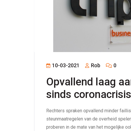
10-03-2021
Rob
0
Opvallend laag aan
sinds coronacrisi
Rechters spraken opvallend minder failli
steunmaatregelen van de overheid spelen h
proberen in de mate van het mogelijke o