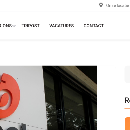
Onze locatie
R ONS
TRIPOST
VACATURES
CONTACT
R