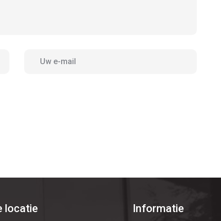
 locatie
Informatie