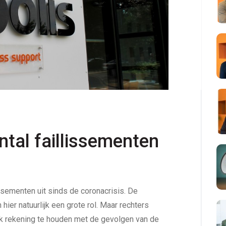
tal faillissementen 
s
ssementen uit sinds de coronacrisis. De
ier natuurlijk een grote rol. Maar rechters
ok rekening te houden met de gevolgen van de