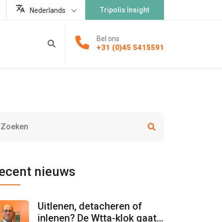
Tripolis Insight
Nederlands
Bel ons
+31 (0)45 5415591
ecent nieuws
Uitlenen, detacheren of
inlenen? De Wtta-klok gaat