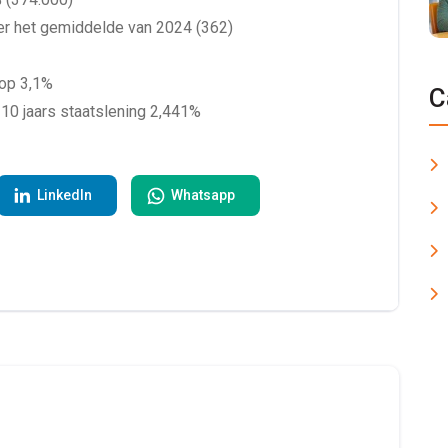
der het gemiddelde van 2024 (362)
 op 3,1%
C
10 jaars staatslening 2,441%
LinkedIn
Whatsapp