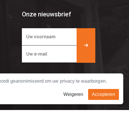
Onze nieuwsbrief
ordt geanonimiseerd om uw privacy te waarborgen.
Weigeren
Accepteren
Bel ons direct