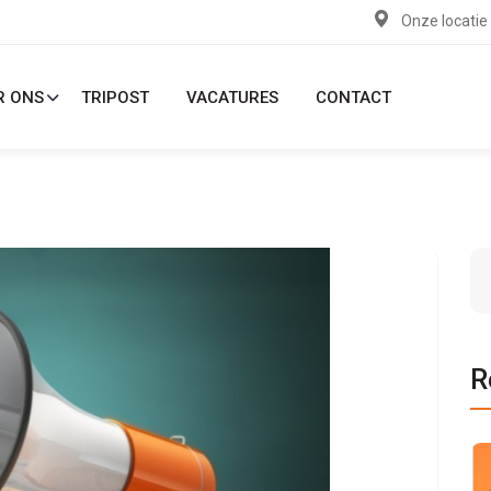
Onze locatie
R ONS
TRIPOST
VACATURES
CONTACT
R