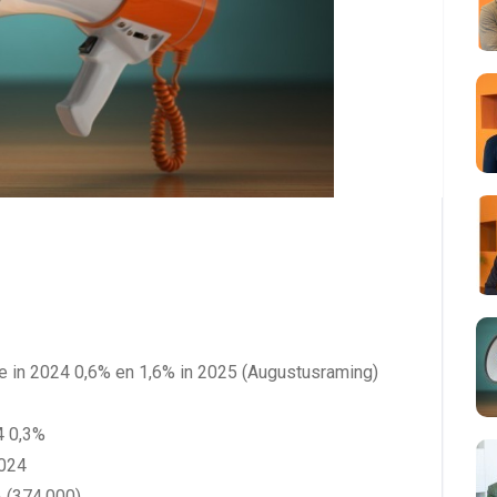
 in 2024 0,6% en 1,6% in 2025 (Augustusraming)
4 0,3%
2024
 (374.000)