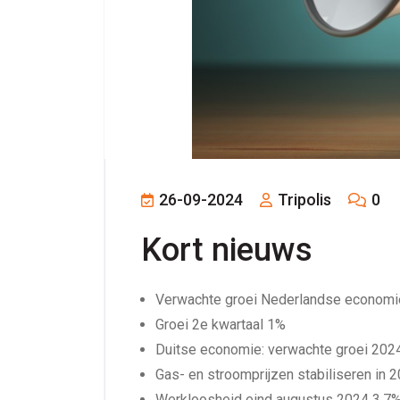
26-09-2024
Tripolis
0
Kort nieuws
Verwachte groei Nederlandse economie
Groei 2e kwartaal 1%
Duitse economie: verwachte groei 202
Gas- en stroomprijzen stabiliseren in 
Werkloosheid eind augustus 2024 3,7%