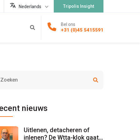
Tripolis Insight
Nederlands
Bel ons
+31 (0)45 5415591
ecent nieuws
Uitlenen, detacheren of
inlenen? De Wtta-klok gaat