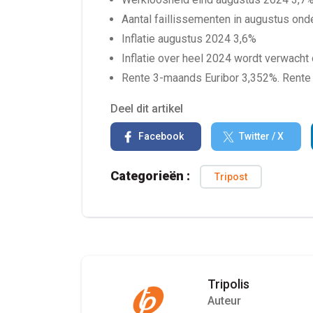
Aantal faillissementen in augustus on
Inflatie augustus 2024 3,6%
Inflatie over heel 2024 wordt verwacht
Rente 3-maands Euribor 3,352%. Rente 
Deel dit artikel
Facebook
Twitter / X
Categorieën :
Tripost
Tripolis
Auteur