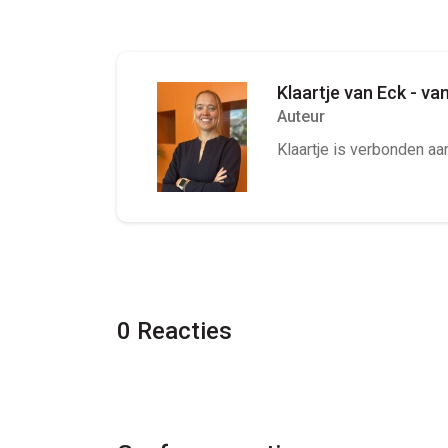
Klaartje van Eck - va
Auteur
Klaartje is verbonden aa
0 Reacties