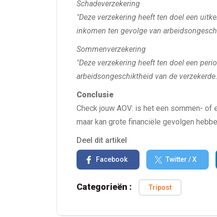
Schadeverzekering
"Deze verzekering heeft ten doel een uitk
inkomen ten gevolge van arbeidsongeschi
Sommenverzekering
"Deze verzekering heeft ten doel een perio
arbeidsongeschiktheid van de verzekerde.
Conclusie
Check jouw AOV: is het een sommen- of ee
maar kan grote financiële gevolgen hebbe
Deel dit artikel
Facebook
Twitter / X
Categorieën :
Tripost