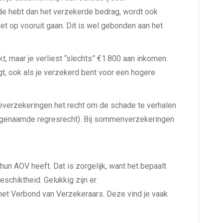
ade hebt dan het verzekerde bedrag, wordt ook
iet op vooruit gaan. Dit is wel gebonden aan het
, maar je verliest “slechts” €1.800 aan inkomen.
jgt, ook als je verzekerd bent voor een hogere
everzekeringen het recht om de schade te verhalen
 zogenaamde regresrecht). Bij sommenverzekeringen
un AOV heeft. Dat is zorgelijk, want het bepaalt
eschiktheid. Gelukkig zijn er
het Verbond van Verzekeraars. Deze vind je vaak