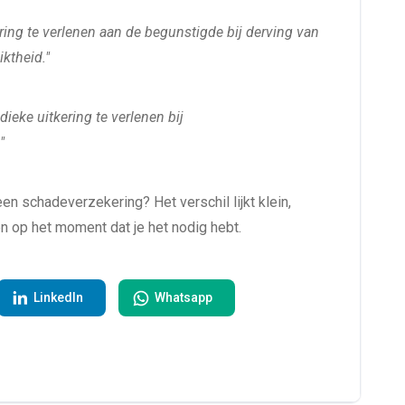
ering te verlenen aan de begunstigde bij derving van
ktheid."
dieke uitkering te verlenen bij
"
n schadeverzekering? Het verschil lijkt klein,
n op het moment dat je het nodig hebt.
LinkedIn
Whatsapp