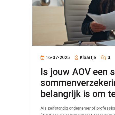
16-07-2025
Klaartje
0
Is jouw AOV een s
sommenverzekerin
belangrijk is om t
Als zelfstandig ondernemer of professio