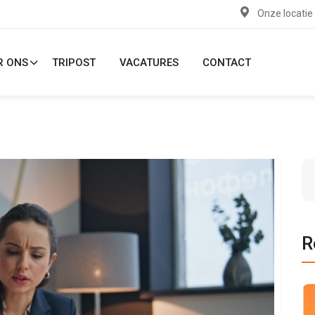
Onze locatie
R ONS
TRIPOST
VACATURES
CONTACT
R