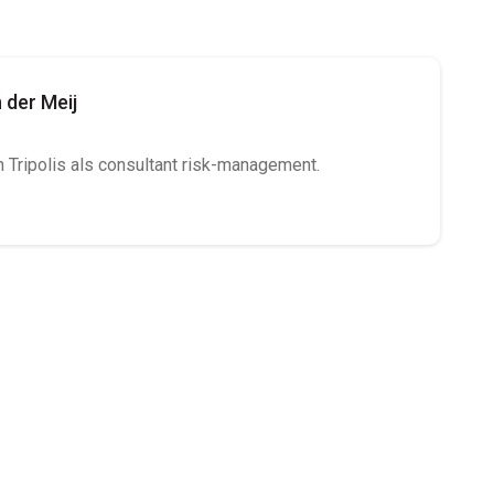
n der Meij
n Tripolis als consultant risk-management.