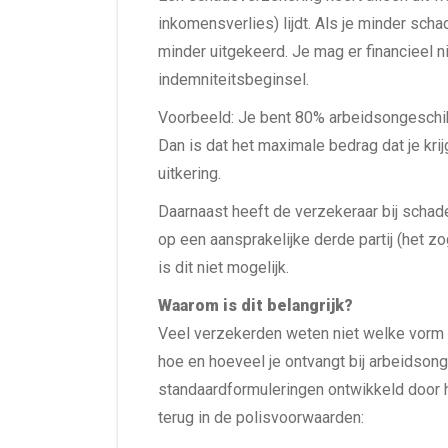
inkomensverlies) lijdt. Als je minder sch
minder uitgekeerd. Je mag er financieel n
indemniteitsbeginsel.
Voorbeeld: Je bent 80% arbeidsongeschikt
Dan is dat het maximale bedrag dat je kri
uitkering.
Daarnaast heeft de verzekeraar bij schad
op een aansprakelijke derde partij (het
is dit niet mogelijk.
Waarom is dit belangrijk?
Veel verzekerden weten niet welke vorm h
hoe en hoeveel je ontvangt bij arbeidsong
standaardformuleringen ontwikkeld door 
terug in de polisvoorwaarden: