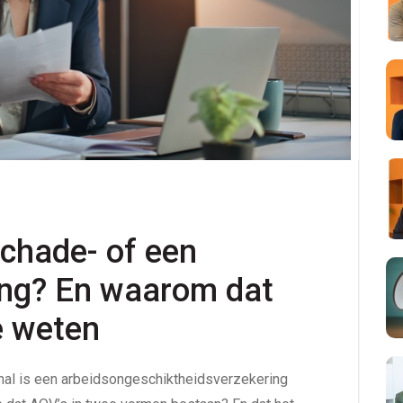
chade- of een 
g? En waarom dat 
e weten
nal is een arbeidsongeschiktheidsverzekering