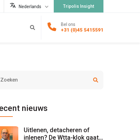
Tripolis Insight
Nederlands
Bel ons
+31 (0)45 5415591
ecent nieuws
Uitlenen, detacheren of
inlenen? De Wtta-klok gaat