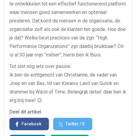
te ontwikkelen tot een effectief functionerend platform
waar mensen goed samenwerken en optimaal
presteren. Dat komt de mensen in de organisatie, de
organisatie zelf als ook de klanten ten goede. Hoe doe
je dat? Welke best practices van de zgn. “High
Performance Organizations” zijn daarbij bruikbaar? Dit
is al 30 jaar mijn “métier”, hierin ben ik thuis.
Tot slot nóg iets over passie:
Ik ben de echtgenoot van Christianne, de vader van
Joep en van Bas, lid van Kiwanis Land van Gulick en
drummer bij Waist of Time. Belangrijk detail: daar ben ik
erg blij mee! 😉
Deel dit artikel
Facebook
Twitter / X