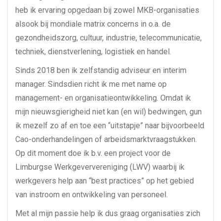
heb ik ervaring opgedaan bij zowel MKB-organisaties
alsook bij mondiale matrix concerns in o.a. de
gezondheidszorg, cultuur, industrie, telecommunicatie,
techniek, dienstverlening, logistiek en handel.
Sinds 2018 ben ik zelfstandig adviseur en interim
manager. Sindsdien richt ik me met name op
management- en organisatieontwikkeling. Omdat ik
mijn nieuwsgierigheid niet kan (en wil) bedwingen, gun
ik mezelf zo af en toe een “uitstapje” naar bijvoorbeeld
Cao-onderhandelingen of arbeidsmarktvraagstukken.
Op dit moment doe ik b.v. een project voor de
Limburgse Werkgeververeniging (LWV) waarbij ik
werkgevers help aan “best practices” op het gebied
van instroom en ontwikkeling van personeel.
Met al mijn passie help ik dus graag organisaties zich