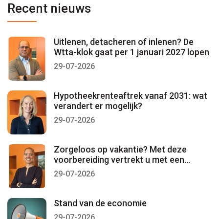
Recent nieuws
Uitlenen, detacheren of inlenen? De
Wtta-klok gaat per 1 januari 2027 lopen
29-07-2026
Hypotheekrenteaftrek vanaf 2031: wat
verandert er mogelijk?
29-07-2026
Zorgeloos op vakantie? Met deze
voorbereiding vertrekt u met een
gerust gevoel
29-07-2026
Stand van de economie
29-07-2026