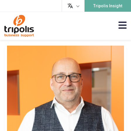
Tripolis Insight