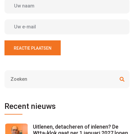
REACTIE PLAATSEN
Recent nieuws
Uitlenen, detacheren of inlenen? De
Wtta-klok gaat per 1 januari 2027 lopen