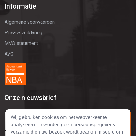
Informatie
Algemene voorwaarden
Privacy verklaring
MVO statement
AVG
Onze nieuwsbrief
Wij gebruiken cookies om het webverkeer te
analyseren. Er worden geen persoonsgegevens
verzameld en uw bezoek wordt geanonimiseerd om