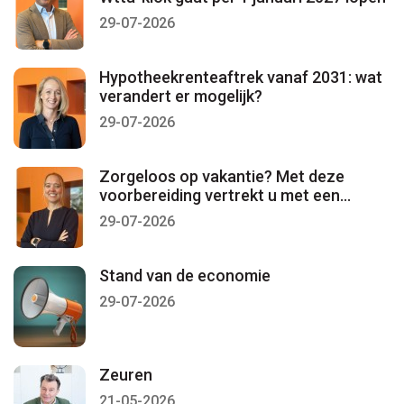
29-07-2026
Hypotheekrenteaftrek vanaf 2031: wat
verandert er mogelijk?
29-07-2026
Zorgeloos op vakantie? Met deze
voorbereiding vertrekt u met een
gerust gevoel
29-07-2026
Stand van de economie
29-07-2026
Zeuren
21-05-2026