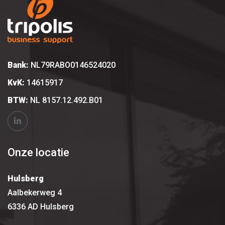
Bank:
NL79RABO0146524020
KvK:
14615917
BTW:
NL 8157.12.492.B01
Onze locatie
Hulsberg
Aalbekerweg 4
6336 AD Hulsberg