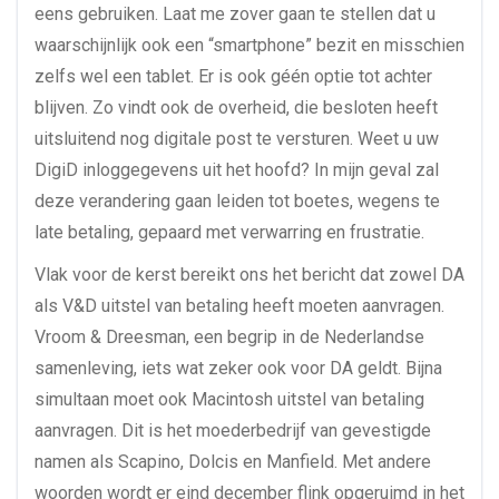
eens gebruiken. Laat me zover gaan te stellen dat u
waarschijnlijk ook een “smartphone” bezit en misschien
zelfs wel een tablet. Er is ook géén optie tot achter
blijven. Zo vindt ook de overheid, die besloten heeft
uitsluitend nog digitale post te versturen. Weet u uw
DigiD inloggegevens uit het hoofd? In mijn geval zal
deze verandering gaan leiden tot boetes, wegens te
late betaling, gepaard met verwarring en frustratie.
Vlak voor de kerst bereikt ons het bericht dat zowel DA
als V&D uitstel van betaling heeft moeten aanvragen.
Vroom & Dreesman, een begrip in de Nederlandse
samenleving, iets wat zeker ook voor DA geldt. Bijna
simultaan moet ook Macintosh uitstel van betaling
aanvragen. Dit is het moederbedrijf van gevestigde
namen als Scapino, Dolcis en Manfield. Met andere
woorden wordt er eind december flink opgeruimd in het