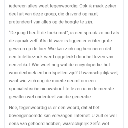
iedereen alles weet tegenwoordig. Ook ik maak zeker
deel uit van deze groep, die drijvend op nu.nl,
pretendeert van alles op de hoogte te zijn.
“De jeugd heeft de toekomst”, is een spreuk zo oud als
de spraak zelf. Als dit waar is liggen er echter grote
gevaren op de loer. Wie kan zich nog herinneren dat
een toiletbezoek werd opgeleukt door het lezen van
een artikel. Wie weet nog wat de encyclopedie, het
woordenboek en bordspellen zijn? U waarschijnlijk wel,
want wie zich nog de moeite neemt om een
specialistische nieuwsbrief te lezen is in de meeste
gevallen wel onderdeel van die generatie.
Nee, tegenwoordig is er één woord, dat al het
bovengenoemde kan vervangen. Internet. U zult er wel
eens van gehoord hebben, waarschijnlijk zelfs wel