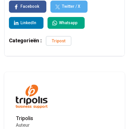
Facebook
Twitter / X
LinkedIn
Whatsapp
Categorieën :
Tripost
Tripolis
Auteur