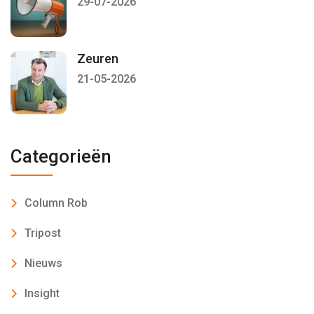
29-07-2026
Zeuren
21-05-2026
Categorieën
Column Rob
Tripost
Nieuws
Insight