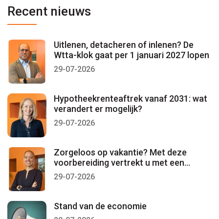
Recent nieuws
Uitlenen, detacheren of inlenen? De
Wtta-klok gaat per 1 januari 2027 lopen
29-07-2026
Hypotheekrenteaftrek vanaf 2031: wat
verandert er mogelijk?
29-07-2026
Zorgeloos op vakantie? Met deze
voorbereiding vertrekt u met een
gerust gevoel
29-07-2026
Stand van de economie