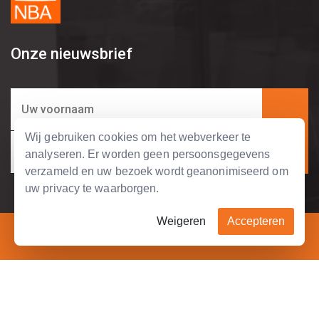
Onze nieuwsbrief
Wij gebruiken cookies om het webverkeer te
analyseren. Er worden geen persoonsgegevens
verzameld en uw bezoek wordt geanonimiseerd om
uw privacy te waarborgen.
Weigeren
Accepteren
Copyright © 2004 - 2026 Tripolis Business Support.
Bel ons direct
+31 (0)45 5415591