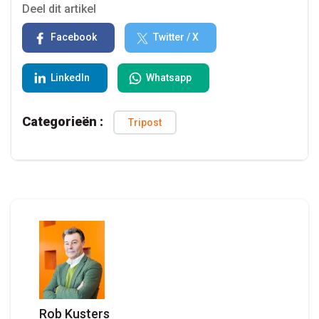
Deel dit artikel
Facebook
Twitter / X
LinkedIn
Whatsapp
Categorieën :
Tripost
Rob Kusters