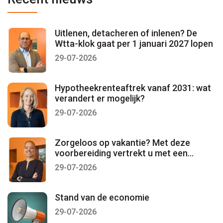
Uitlenen, detacheren of inlenen? De
Wtta-klok gaat per 1 januari 2027 lopen
29-07-2026
Hypotheekrenteaftrek vanaf 2031: wat
verandert er mogelijk?
29-07-2026
Zorgeloos op vakantie? Met deze
voorbereiding vertrekt u met een
gerust gevoel
29-07-2026
Stand van de economie
29-07-2026