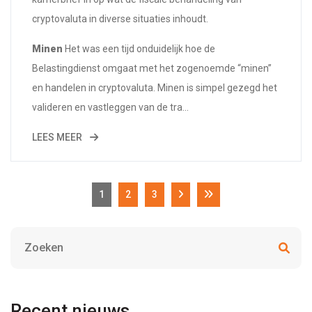
cryptovaluta in diverse situaties inhoudt.
Minen
Het was een tijd onduidelijk hoe de
Belastingdienst omgaat met het zogenoemde “minen”
en handelen in cryptovaluta. Minen is simpel gezegd het
valideren en vastleggen van de tra...
LEES MEER
1
2
3
Recent nieuws