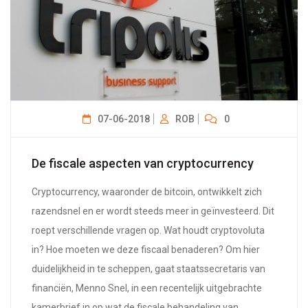
07-06-2018
ROB
0
De fiscale aspecten van cryptocurrency
Cryptocurrency, waaronder de bitcoin, ontwikkelt zich
razendsnel en er wordt steeds meer in geïnvesteerd. Dit
roept verschillende vragen op. Wat houdt cryptovoluta
in? Hoe moeten we deze fiscaal benaderen? Om hier
duidelijkheid in te scheppen, gaat staatssecretaris van
financiën, Menno Snel, in een recentelijk uitgebrachte
kamerbrief in op wat de fiscale behandeling van