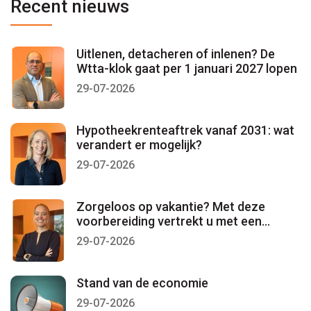
Recent nieuws
Uitlenen, detacheren of inlenen? De
Wtta-klok gaat per 1 januari 2027 lopen
29-07-2026
Hypotheekrenteaftrek vanaf 2031: wat
verandert er mogelijk?
29-07-2026
Zorgeloos op vakantie? Met deze
voorbereiding vertrekt u met een
gerust gevoel
29-07-2026
Stand van de economie
29-07-2026