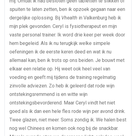
mij. Omdat ik had besloten geen tabletten te slikken of
spuiten te laten zetten, ben ik opzoek gegaan naar een
dergelijke oplossing. Bij
Vhealth
in Valkenburg heb ik
mijn plek gevonden. Ceryl is fysiotherapeut en mijn
vaste personal trainer. Ik word drie keer per week door
hem begeleid. Als ik nu terugkijk welke simpele
oefeningen ik de eerste keren deed en wat ik nu
allemaal kan, ben ik trots op ons beiden. Je bouwt met
elkaar een relatie op. Hij weet ook heel veel van
voeding en geeft mij tijdens de training regelmatig
zinvolle adviezen. Zo heb ik geleerd dat rode wijn
ontstekingsremmend is en witte wijn
ontstekingsbevorderend. Maar Ceryl vindt het niet
goed als ik dan een hele fles rode wijn per avond drink.
Twee glazen, niet meer. Soms zondig ik. We halen best
nog wel Chinees en komen ook nog bij de snackbar.