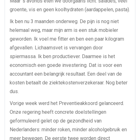
Maar ’s avonds eten we doorgaans licht: salades, veel
groente, vis en geen koolhydraten (aardappelen, pasta).
Ik ben nu 3 maanden onderweg. De pijn is nog niet
helemaal weg, maar mijn arm is een stuk mobieler
geworden. Ik voel me fitter en ben een paar kilogram
afgevallen. Lichaamsvet is vervangen door
spiermassa. Ik ben productiever. Daarmee is het
economisch een goede investering. Dat is voor een
accountant een belangrijk resultaat. Een deel van de
kosten betaalt de ziektekostenverzekeraar. Nog beter
dus.
Vorige week werd het Preventieakkoord gelanceerd.
Onze regering heeft concrete doelstellingen
geformuleerd gelet op de gezondheid van
Nederlanders: minder roken, minder alcoholgebruik en
meer bewegen. De eerste twee worden direct