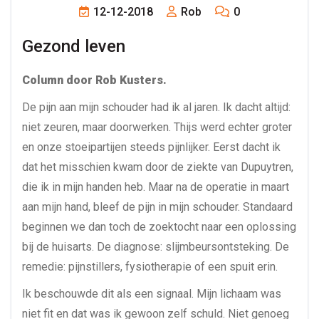
12-12-2018
Rob
0
Gezond leven
Column door Rob Kusters.
De pijn aan mijn schouder had ik al jaren. Ik dacht altijd:
niet zeuren, maar doorwerken. Thijs werd echter groter
en onze stoeipartijen steeds pijnlijker. Eerst dacht ik
dat het misschien kwam door de ziekte van Dupuytren,
die ik in mijn handen heb. Maar na de operatie in maart
aan mijn hand, bleef de pijn in mijn schouder. Standaard
beginnen we dan toch de zoektocht naar een oplossing
bij de huisarts. De diagnose: slijmbeursontsteking. De
remedie: pijnstillers, fysiotherapie of een spuit erin.
Ik beschouwde dit als een signaal. Mijn lichaam was
niet fit en dat was ik gewoon zelf schuld. Niet genoeg