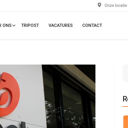
Onze locatie
R ONS
TRIPOST
VACATURES
CONTACT
R