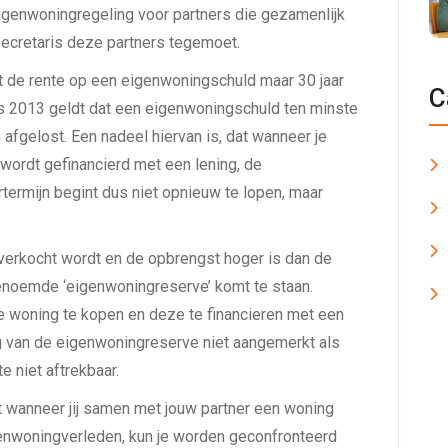
genwoningregeling voor partners die gezamenlijk
ecretaris deze partners tegemoet.
 de rente op een eigenwoningschuld maar 30 jaar
C
nds 2013 geldt dat een eigenwoningschuld ten minste
 afgelost. Een nadeel hiervan is, dat wanneer je
 wordt gefinancierd met een lening, de
rtermijn begint dus niet opnieuw te lopen, maar
verkocht wordt en de opbrengst hoger is dan de
enoemde ‘eigenwoningreserve’ komt te staan.
e woning te kopen en deze te financieren met een
rag van de eigenwoningreserve niet aangemerkt als
e niet aftrekbaar.
t wanneer jij samen met jouw partner een woning
igenwoningverleden, kun je worden geconfronteerd