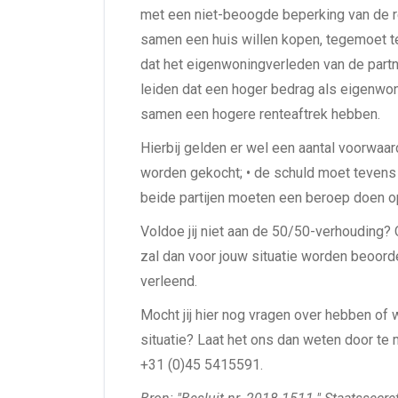
met een niet-beoogde beperking van de r
samen een huis willen kopen, tegemoet t
dat het eigenwoningverleden van de partn
leiden dat een hoger bedrag als eigenwo
samen een hogere renteaftrek hebben.
Hierbij gelden er wel een aantal voorwaa
worden gekocht; • de schuld moet tevens
beide partijen moeten een beroep doen o
Voldoe jij niet aan de 50/50-verhouding? O
zal dan voor jouw situatie worden beoor
verleend.
Mocht jij hier nog vragen over hebben of 
situatie? Laat het ons dan weten door te 
+31 (0)45 5415591.