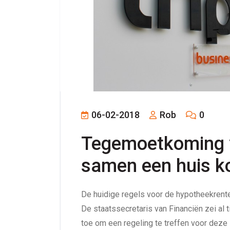
06-02-2018
Rob
0
Tegemoetkoming vo
samen een huis k
De huidige regels voor de hypotheekrente
De staatssecretaris van Financiën zei al
toe om een regeling te treffen voor deze s