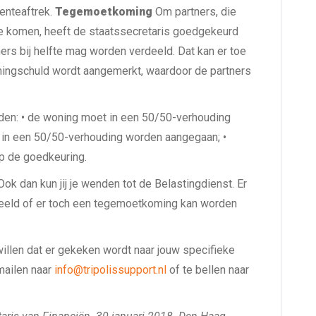
enteaftrek.
Tegemoetkoming
Om partners, die
e komen, heeft de staatssecretaris goedgekeurd
ers bij helfte mag worden verdeeld. Dat kan er toe
ningschuld wordt aangemerkt, waardoor de partners
rden: • de woning moet in een 50/50-verhouding
 in een 50/50-verhouding worden aangegaan; •
p de goedkeuring.
ok dan kun jij je wenden tot de Belastingdienst. Er
deeld of er toch een tegemoetkoming kan worden
willen dat er gekeken wordt naar jouw specifieke
mailen naar
info@tripolissupport.nl
of te bellen naar