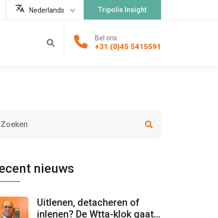
Tripolis Insight
Nederlands
Bel ons
+31 (0)45 5415591
ecent nieuws
Uitlenen, detacheren of
inlenen? De Wtta-klok gaat