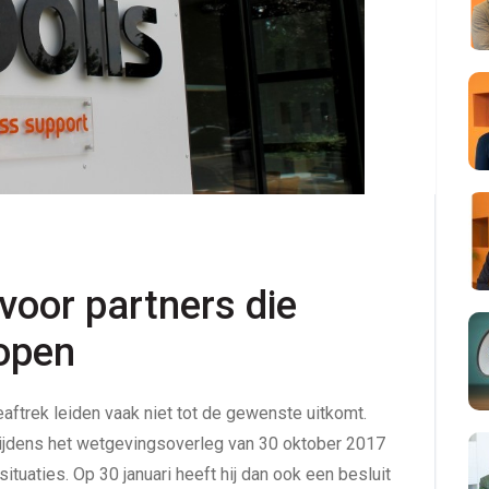
or partners die 
open
aftrek leiden vaak niet tot de gewenste uitkomt.
 tijdens het wetgevingsoverleg van 30 oktober 2017
ituaties. Op 30 januari heeft hij dan ook een besluit