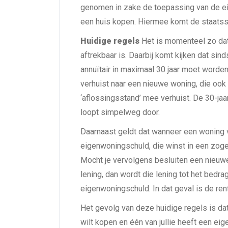
genomen in zake de toepassing van de ei
een huis kopen. Hiermee komt de staatss
Huidige regels
Het is momenteel zo dat
aftrekbaar is. Daarbij komt kijken dat si
annuïtair in maximaal 30 jaar moet worden
verhuist naar een nieuwe woning, die ook
‘aflossingsstand’ mee verhuist. De 30-jaa
loopt simpelweg door.
Daarnaast geldt dat wanneer een woning 
eigenwoningschuld, die winst in een zog
Mocht je vervolgens besluiten een nieuw
lening, dan wordt die lening tot het bed
eigenwoningschuld. In dat geval is de rent
Het gevolg van deze huidige regels is da
wilt kopen en één van jullie heeft een e