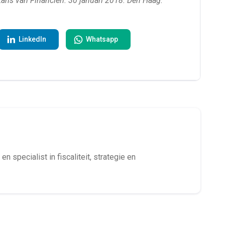
taris van Financiën. 30 januari 2018. Den Haag.
LinkedIn
Whatsapp
en specialist in fiscaliteit, strategie en