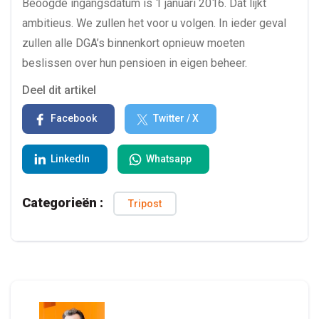
Beoogde ingangsdatum is 1 januari 2016. Dat lijkt
ambitieus. We zullen het voor u volgen. In ieder geval
zullen alle DGA’s binnenkort opnieuw moeten
beslissen over hun pensioen in eigen beheer.
Deel dit artikel
Facebook
Twitter / X
LinkedIn
Whatsapp
Categorieën :
Tripost