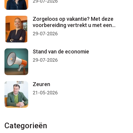
29-07-2026
Zorgeloos op vakantie? Met deze
voorbereiding vertrekt u met een
gerust gevoel
29-07-2026
Stand van de economie
29-07-2026
Zeuren
21-05-2026
Categorieën