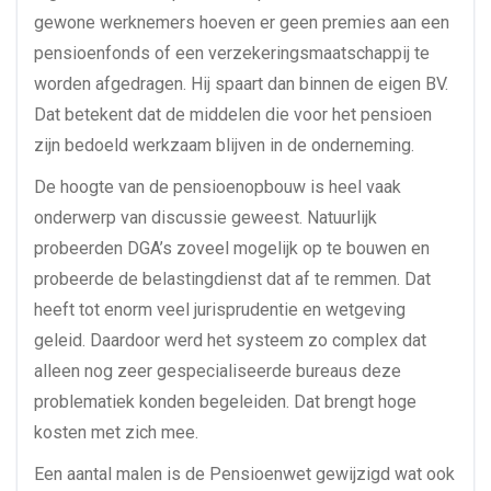
gewone werknemers hoeven er geen premies aan een
pensioenfonds of een verzekeringsmaatschappij te
worden afgedragen. Hij spaart dan binnen de eigen BV.
Dat betekent dat de middelen die voor het pensioen
zijn bedoeld werkzaam blijven in de onderneming.
De hoogte van de pensioenopbouw is heel vaak
onderwerp van discussie geweest. Natuurlijk
probeerden DGA’s zoveel mogelijk op te bouwen en
probeerde de belastingdienst dat af te remmen. Dat
heeft tot enorm veel jurisprudentie en wetgeving
geleid. Daardoor werd het systeem zo complex dat
alleen nog zeer gespecialiseerde bureaus deze
problematiek konden begeleiden. Dat brengt hoge
kosten met zich mee.
Een aantal malen is de Pensioenwet gewijzigd wat ook