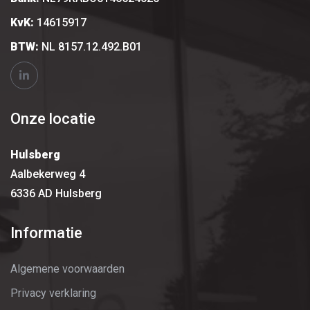
KvK:
14615917
BTW:
NL 8157.12.492.B01
Onze locatie
Hulsberg
Aalbekerweg 4
6336 AD Hulsberg
Informatie
Algemene voorwaarden
Privacy verklaring