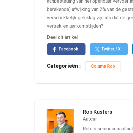
aanbesteding van het openbaar vervoer in
berekende) afwijking van 2% van de gest
verschrikkelijk gelukkig zijn als dat de 
vertrek-en aankomsttijden?
Deel dit artikel
Facebook
Twitter / X
Categorieën :
Column Rob
Rob Kusters
Auteur
Rob is senior consultant 