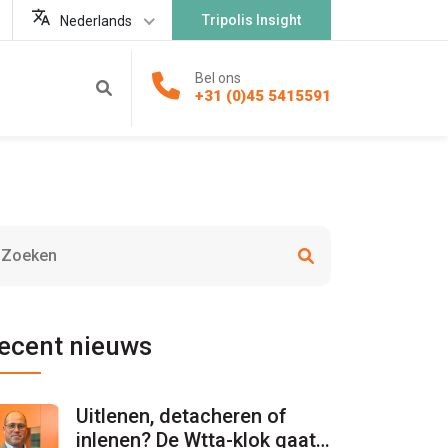
Tripolis Insight
Nederlands
Bel ons
+31 (0)45 5415591
ecent nieuws
Uitlenen, detacheren of
inlenen? De Wtta-klok gaat