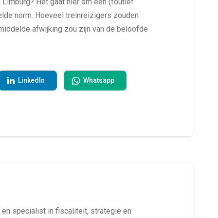
 Limburg? Het gaat hier om een (foutief
elde norm. Hoeveel treinreizigers zouden
gemiddelde afwijking zou zijn van de beloofde
LinkedIn
Whatsapp
en specialist in fiscaliteit, strategie en