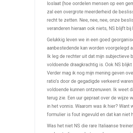
loslaat (hoe oordelen mensen op een gem
zal een overgrote meerderheid de beslis
recht te zetten. Nee, nee, nee, onze besli
veranderen hieraan ook niets, NS blijft bi
Gelukkig leven we in een goed georganise
aanbestedende kan worden voorgelegd aan
Ik leg de rechter uit dat mijn subjectieve 
voldoende draagkrachtig is. Ook NS blijkt 
Verder mag ik nog mijn mening geven over
ratio’s door de gegadigde verkeerd waren
voldoende kunnen ontzenuwen. Ik weet dat 
terug zie. Een uur gepraat over de wijze 
in het vonnis. Waarom was ik hier? Want wa
formulier is fout ingevuld en dat kan niet
Was het niet NS die rare Italiaanse trein