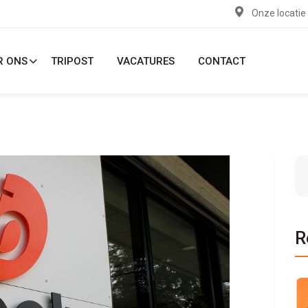
Onze locatie
R ONS
TRIPOST
VACATURES
CONTACT
R