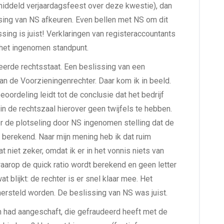
iddeld verjaardagsfeest over deze kwestie), dan
sing van NS afkeuren. Even bellen met NS om dit
ssing is juist! Verklaringen van registeraccountants
j het ingenomen standpunt.
erde rechtsstaat. Een beslissing van een
 de Voorzieningenrechter. Daar kom ik in beeld.
beoordeling leidt tot de conclusie dat het bedrijf
in de rechtszaal hierover geen twijfels te hebben.
 de plotseling door NS ingenomen stelling dat de
 berekend. Naar mijn mening heb ik dat ruim
niet zeker, omdat ik er in het vonnis niets van
waarop de quick ratio wordt berekend en geen letter
t blijkt: de rechter is er snel klaar mee. Het
 hersteld worden. De beslissing van NS was juist.
en had aangeschaft, die gefraudeerd heeft met de