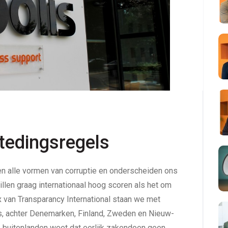
tedingsregels
den alle vormen van corruptie en onderscheiden ons
illen graag internationaal hoog scoren als het om
ex van Transparancy International staan we met
, achter Denemarken, Finland, Zweden en Nieuw-
e buitenlanden weet dat eerlijk zakendoen geen