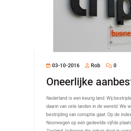
03-10-2016
Rob
0
Oneerlijke aanbes
Nederland is een keurig land. Wij bestrij
daarin van vele landen in de wereld. We w
bestrijding van corruptie gaat. Op de ind
Noorwegen op een gedeelde vijfde plaats
Zeeland. Iedereen die zaken doet in verr