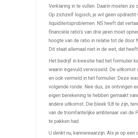
Verklaring in te vullen. Daarin moeten ze
Op zichzelf logisch, je wil geen opdracht 
liquiditeitsproblemen. NS heeft dat vertaa
financiële ratio’s van drie jaren moet opne
hoogte van de ratio in relatie tot de doo
Dit staat allemaal niet in de wet, dat heef
Het bedrijf in kwestie had het formulier 
waarin ingevuld verwisseld. De uitkomst
en ook vermeld in het formulier. Deze wa
volgende ronde. Nee dus, ze ontvingen een
eigen berekening te hebben gemaakt vanu
andere uitkomst. Die bleek 9,8 te zijn, te
van de triomfantelijke ambtenaar van de 
te pakken had.
U denkt nu, kanniewaarzijn. Als je op een 