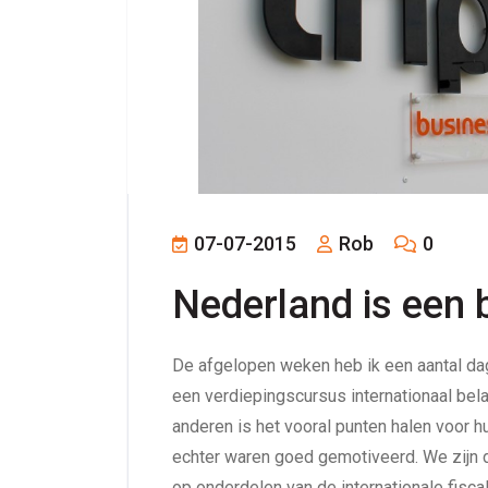
07-07-2015
Rob
0
Nederland is een 
De afgelopen weken heb ik een aantal da
een verdiepingscursus internationaal belas
anderen is het vooral punten halen voor 
echter waren goed gemotiveerd. We zijn 
op onderdelen van de internationale fisca