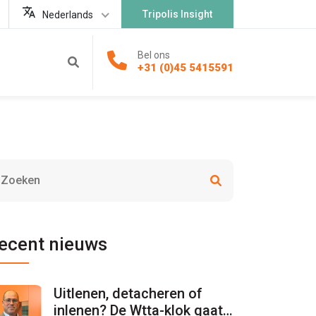
Tripolis Insight
Nederlands
Bel ons
+31 (0)45 5415591
ecent nieuws
Uitlenen, detacheren of
inlenen? De Wtta-klok gaat