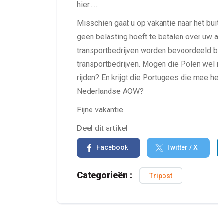
hier……
Misschien gaat u op vakantie naar het bu
geen belasting hoeft te betalen over uw a
transportbedrijven worden bevoordeeld bij
transportbedrijven. Mogen die Polen wel 
rijden? En krijgt die Portugees die mee h
Nederlandse AOW?
Fijne vakantie
Deel dit artikel
Facebook
Twitter / X
Categorieën :
Tripost