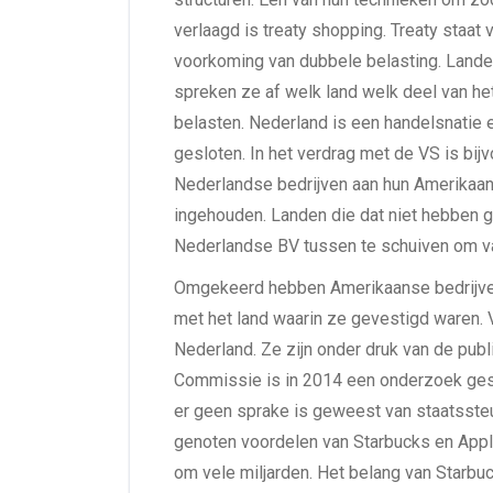
verlaagd is treaty shopping. Treaty staat
voorkoming van dubbele belasting. Landen 
spreken ze af welk land welk deel van he
belasten. Nederland is een handelsnatie e
gesloten. In het verdrag met de VS is bij
Nederlandse bedrijven aan hun Amerikaa
ingehouden. Landen die dat niet hebben 
Nederlandse BV tussen te schuiven om va
Omgekeerd hebben Amerikaanse bedrijven
met het land waarin ze gevestigd waren. V
Nederland. Ze zijn onder druk van de pub
Commissie is in 2014 een onderzoek gesta
er geen sprake is geweest van staatssteu
genoten voordelen van Starbucks en Apple
om vele miljarden. Het belang van Starbu