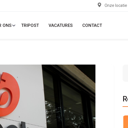
Onze locatie
R ONS
TRIPOST
VACATURES
CONTACT
R