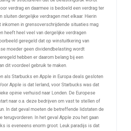
 voor verdrag en daarmee is bedoeld een verdrag ter
sluiten dergelijke verdragen met elkaar. Hierin
t inkomen in grensoverschrijdende situaties mag
n heeft heel veel van dergelijke verdragen
voorbeeld geregeld dat op winstuitkering van
nse moeder geen dividendbelasting wordt
geregeld hebben er daarom belang bij een
n dit voordeel gebruik te maken.
 als Starbucks en Apple in Europa deals gesloten
oor Apple is dat Ierland, voor Starbucks was dat
lieke opinie verhuisd naar Londen. De Europese
rt naar o.a. deze bedrijven om vast te stellen of
n. In dat geval moeten de betreffende lidstaten de
 terugvorderen. In het geval Apple zou het gaan
cks is eveneens enorm groot. Leuk paradijs is dat