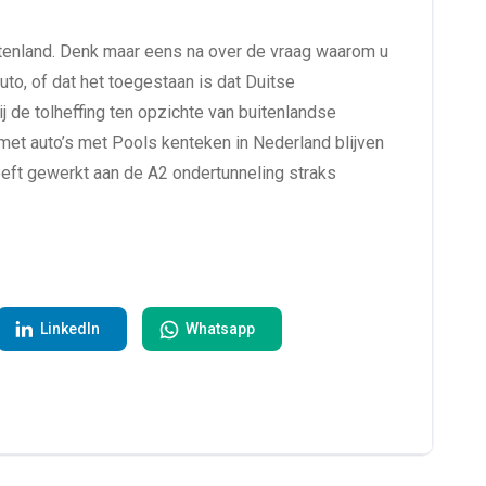
itenland. Denk maar eens na over de vraag waarom u
uto, of dat het toegestaan is dat Duitse
 de tolheffing ten opzichte van buitenlandse
met auto’s met Pools kenteken in Nederland blijven
eeft gewerkt aan de A2 ondertunneling straks
LinkedIn
Whatsapp