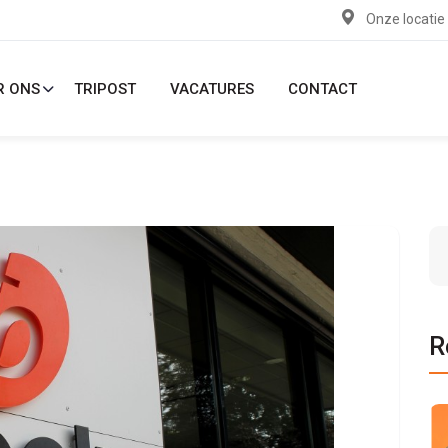
Onze locatie
R ONS
TRIPOST
VACATURES
CONTACT
R