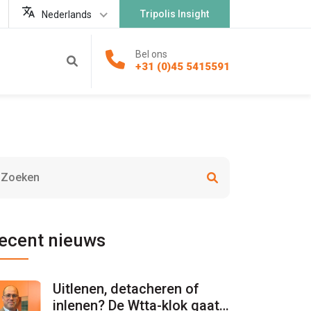
Tripolis Insight
Nederlands
Bel ons
+31 (0)45 5415591
ecent nieuws
Uitlenen, detacheren of
inlenen? De Wtta-klok gaat