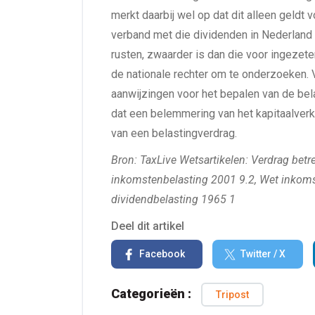
merkt daarbij wel op dat dit alleen geldt v
verband met die dividenden in Nederland 
rusten, zwaarder is dan die voor ingezeten
de nationale rechter om te onderzoeken. 
aanwijzingen voor het bepalen van de bel
dat een belemmering van het kapitaalver
van een belastingverdrag.
Bron: TaxLive Wetsartikelen: Verdrag bet
inkomstenbelasting 2001 9.2, Wet inkoms
dividendbelasting 1965 1
Deel dit artikel
Facebook
Twitter / X
Categorieën :
Tripost