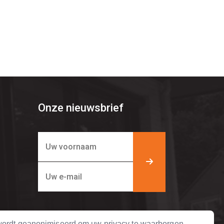
Onze nieuwsbrief
ordt geanonimiseerd om uw privacy te waarborgen.