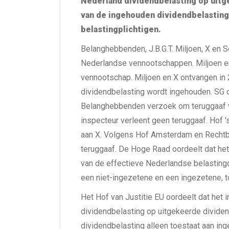
Nederland dividendbelasting op uitg
van de ingehouden dividendbelasting 
belastingplichtigen.
Belanghebbenden, J.B.G.T. Miljoen, X en 
Nederlandse vennootschappen. Miljoen en
vennootschap. Miljoen en X ontvangen in
dividendbelasting wordt ingehouden. SG o
Belanghebbenden verzoek om teruggaaf v
inspecteur verleent geen teruggaaf. Hof 
aan X. Volgens Hof Amsterdam en Rechtb
teruggaaf. De Hoge Raad oordeelt dat het 
van de effectieve Nederlandse belastingd
een niet-ingezetene en een ingezetene, tot
Het Hof van Justitie EU oordeelt dat het i
dividendbelasting op uitgekeerde divide
dividendbelasting alleen toestaat aan ing