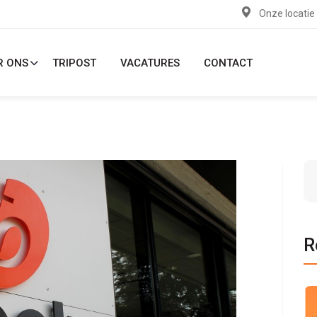
Onze locatie
R ONS
TRIPOST
VACATURES
CONTACT
R