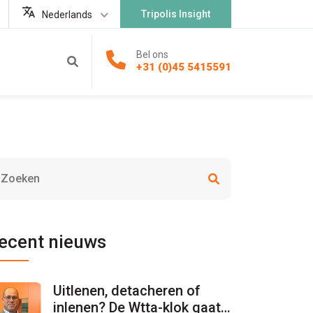
Tripolis Insight
Nederlands
Bel ons
+31 (0)45 5415591
ecent nieuws
Uitlenen, detacheren of
inlenen? De Wtta-klok gaat