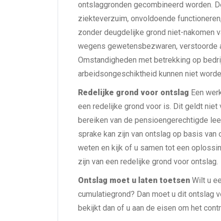
ontslaggronden gecombineerd worden. De
ziekteverzuim, onvoldoende functioneren,
zonder deugdelijke grond niet-nakomen va
wegens gewetensbezwaren, verstoorde a
Omstandigheden met betrekking op bedri
arbeidsongeschiktheid kunnen niet word
Redelijke grond voor ontslag
Een wer
een redelijke grond voor is. Dit geldt nie
bereiken van de pensioengerechtigde leef
sprake kan zijn van ontslag op basis van
weten en kijk of u samen tot een oplossin
zijn van een redelijke grond voor ontslag.
Ontslag moet u laten toetsen
Wilt u e
cumulatiegrond? Dan moet u dit ontslag v
bekijkt dan of u aan de eisen om het cont