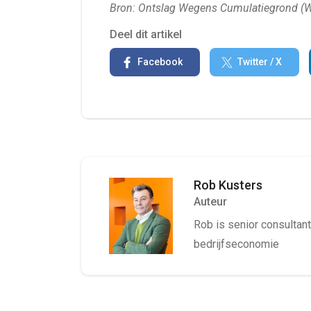
Bron: Ontslag Wegens Cumulatiegrond (We
Deel dit artikel
Facebook
Twitter / X
Rob Kusters
Auteur
Rob is senior consultant 
bedrijfseconomie