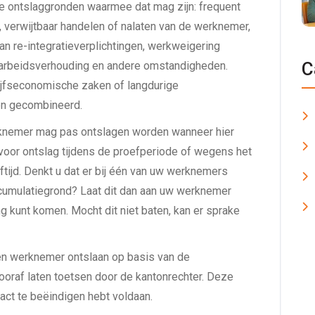
 ontslaggronden waarmee dat mag zijn: frequent
 verwijtbaar handelen of nalaten van de werknemer,
n re-integratieverplichtingen, werkweigering
C
rbeidsverhouding en andere omstandigheden.
jfseconomische zaken of langdurige
en gecombineerd.
knemer mag pas ontslagen worden wanneer hier
t voor ontslag tijdens de proefperiode of wegens het
tijd. Denkt u dat er bij één van uw werknemers
 cumulatiegrond? Laat dit dan aan uw werknemer
g kunt komen. Mocht dit niet baten, kan er sprake
en werknemer ontslaan op basis van de
ooraf laten toetsen door de kantonrechter. Deze
ract te beëindigen hebt voldaan.