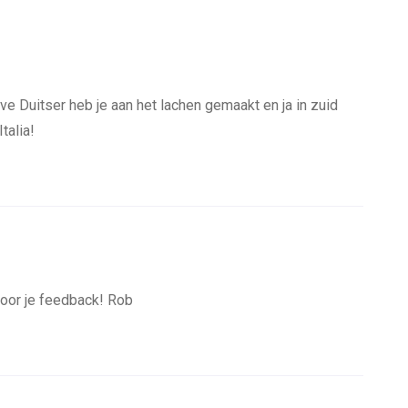
e Duitser heb je aan het lachen gemaakt en ja in zuid
talia!
voor je feedback! Rob