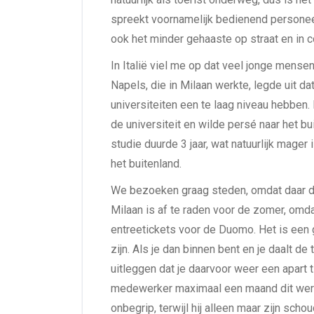
spreekt voornamelijk bedienend personee
ook het minder gehaaste op straat en in 
In Italië viel me op dat veel jonge mense
Napels, die in Milaan werkte, legde uit da
universiteiten een te laag niveau hebben. 
de universiteit en wilde persé naar het bu
studie duurde 3 jaar, wat natuurlijk mage
het buitenland.
We bezoeken graag steden, omdat daar de 
Milaan is af te raden voor de zomer, omda
entreetickets voor de Duomo. Het is een 
zijn. Als je dan binnen bent en je daalt d
uitleggen dat je daarvoor weer een apart 
medewerker maximaal een maand dit werk k
onbegrip, terwijl hij alleen maar zijn sch