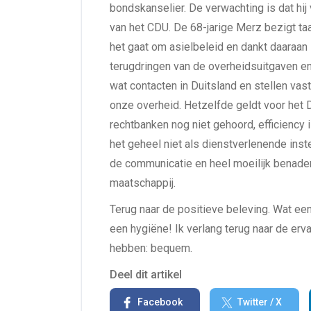
bondskanselier. De verwachting is dat hij
van het CDU. De 68-jarige Merz bezigt taa
het gaat om asielbeleid en dankt daaraan 
terugdringen van de overheidsuitgaven e
wat contacten in Duitsland en stellen va
onze overheid. Hetzelfde geldt voor het 
rechtbanken nog niet gehoord, efficiency
het geheel niet als dienstverlenende inste
de communicatie en heel moeilijk benade
maatschappij.
Terug naar de positieve beleving. Wat ee
een hygiëne! Ik verlang terug naar de er
hebben: bequem.
Deel dit artikel
Facebook
Twitter / X