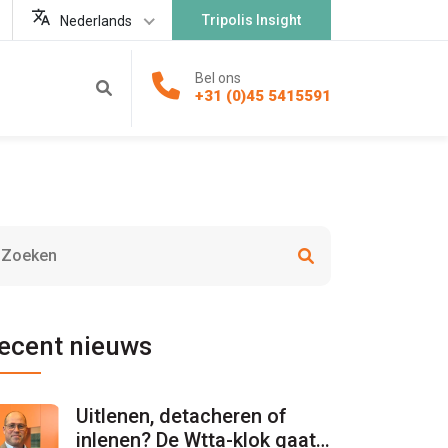
Tripolis Insight
Nederlands
Bel ons
+31 (0)45 5415591
ecent nieuws
Uitlenen, detacheren of
inlenen? De Wtta-klok gaat