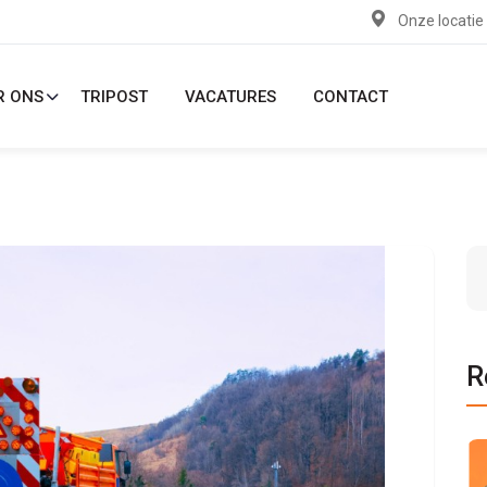
Onze locatie
R ONS
TRIPOST
VACATURES
CONTACT
R