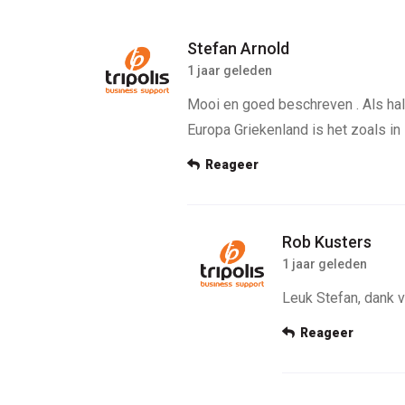
Stefan Arnold
1 jaar geleden
Mooi en goed beschreven . Als halv
Europa Griekenland is het zoals in I
Reageer
Rob Kusters
1 jaar geleden
Leuk Stefan, dank 
Reageer