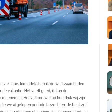
r de vakantie. Inmiddels heb ik de werkzaamheden
or de vakantie. Het voelt goed, ik kan de
meenemen. Het valt me wel op hoe druk wij zijn
a die we afgelopen periode bezochten. Je bent zelf
t de vraag of je een objectieve waarneming doet. Je