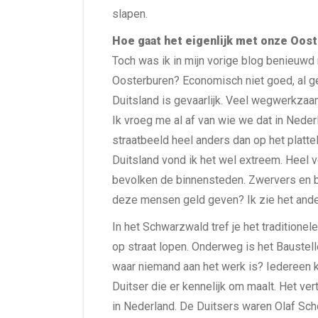
slapen.
Hoe gaat het eigenlijk met onze Oos
Toch was ik in mijn vorige blog benieuwd 
Oosterburen? Economisch niet goed, al ge
Duitsland is gevaarlijk. Veel wegwerkz
Ik vroeg me al af van wie we dat in Neder
straatbeeld heel anders dan op het platte
Duitsland vond ik het wel extreem. Heel
bevolken de binnensteden. Zwervers en bede
deze mensen geld geven? Ik zie het ande
In het Schwarzwald tref je het traditione
op straat lopen. Onderweg is het Baustell
waar niemand aan het werk is? Iedereen ki
Duitser die er kennelijk om maalt. Het ver
in Nederland. De Duitsers waren Olaf Sc