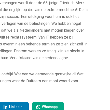
 vervangen wordt door de 68-jarige Friedrich Merz
l die erg lijkt op die van de extreemrechtse AfD als
zijn succes. Een uitdaging voor hem is ook het
n verlagen van de belastingen. We hebben nogal
st dat we als Nederlanders niet mogen klagen over
Duitse rechtssysteem. Van IT hebben ze bij
 is evenmin een bekende term en ze zien zichzelf in
llingen. Daarom werken ze traag, zijn ze slecht in
rbaar. Ver afstaand van de hedendaagse
n ontbijt! Wat een welgemeende gastvrijheid! Wat
varingen waar de Duitsers een mooi woord voor
LinkedIn
Whatsapp