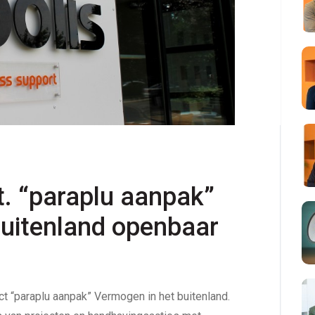
 “paraplu aanpak” 
uitenland openbaar 
ct “paraplu aanpak” Vermogen in het buitenland.