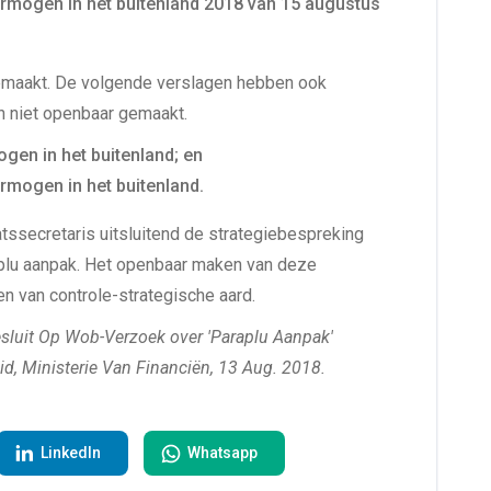
rmogen in het buitenland 2018 van 15 augustus
emaakt. De volgende verslagen hebben ook
jn niet openbaar gemaakt.
gen in het buitenland; en
mogen in het buitenland.
ssecretaris uitsluitend de strategiebespreking
aplu aanpak. Het openbaar maken van deze
en van controle-strategische aard.
sluit Op Wob-Verzoek over 'Paraplu Aanpak'
d, Ministerie Van Financiën, 13 Aug. 2018.
LinkedIn
Whatsapp