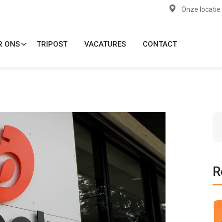
Onze locatie
R ONS
TRIPOST
VACATURES
CONTACT
R