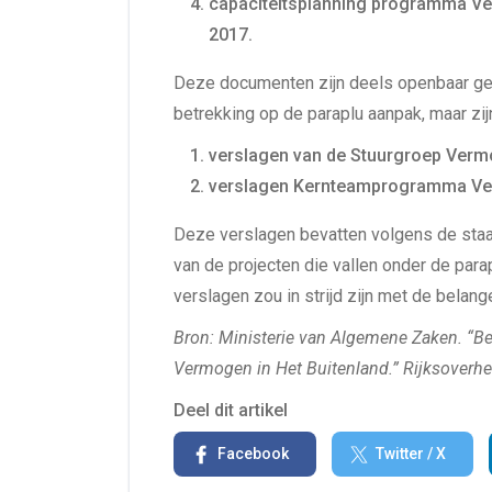
capaciteitsplanning programma Ve
2017.
Deze documenten zijn deels openbaar g
betrekking op de paraplu aanpak, maar zi
verslagen van de Stuurgroep Vermo
verslagen Kernteamprogramma Ver
Deze verslagen bevatten volgens de staat
van de projecten die vallen onder de par
verslagen zou in strijd zijn met de belang
Bron: Ministerie van Algemene Zaken. “Be
Vermogen in Het Buitenland.” Rijksoverhei
Deel dit artikel
Facebook
Twitter / X