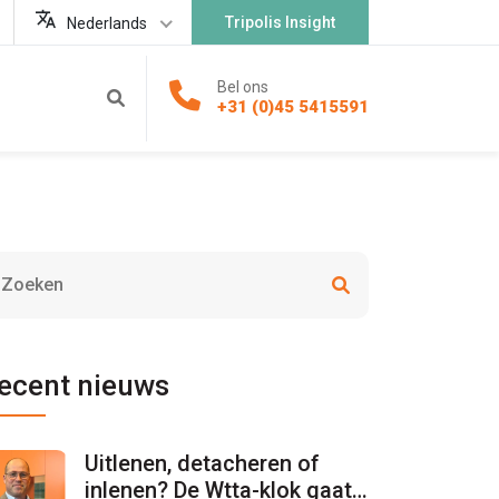
Tripolis Insight
Nederlands
Bel ons
+31 (0)45 5415591
ecent nieuws
Uitlenen, detacheren of
inlenen? De Wtta-klok gaat