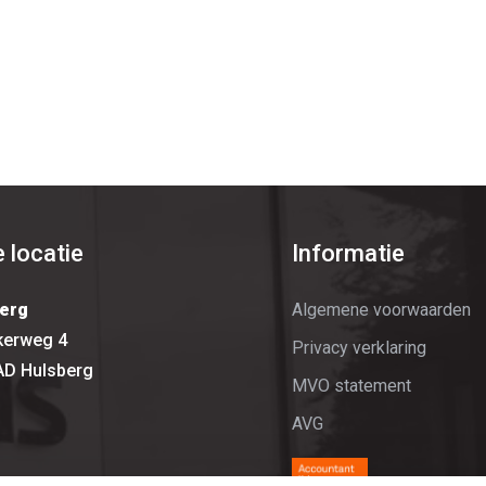
 locatie
Informatie
erg
Algemene voorwaarden
kerweg 4
Privacy verklaring
AD Hulsberg
MVO statement
AVG