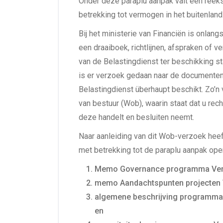
Onder deze paraplu aanpak valt een reek
betrekking tot vermogen in het buitenland
Bij het ministerie van Financiën is onlang
een draaiboek, richtlijnen, afspraken of
van de Belastingdienst ter beschikking st
is er verzoek gedaan naar de documenten
Belastingdienst überhaupt beschikt. Zo’
van bestuur (Wob), waarin staat dat u rech
deze handelt en besluiten neemt.
Naar aanleiding van dit Wob-verzoek heef
met betrekking tot de paraplu aanpak op
Memo Governance programma Vermog
memo Aandachtspunten projecten V
algemene beschrijving programma 
en