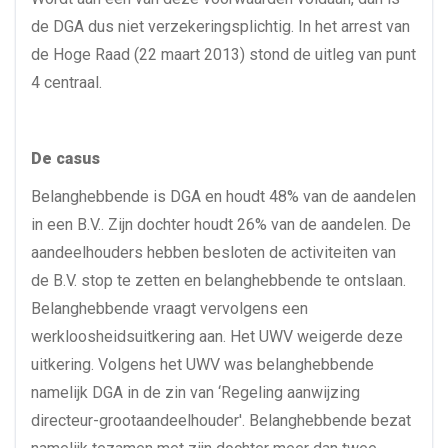
de DGA dus niet verzekeringsplichtig. In het arrest van
de Hoge Raad (22 maart 2013) stond de uitleg van punt
4 centraal.
De casus
Belanghebbende is DGA en houdt 48% van de aandelen
in een B.V.. Zijn dochter houdt 26% van de aandelen. De
aandeelhouders hebben besloten de activiteiten van
de B.V. stop te zetten en belanghebbende te ontslaan.
Belanghebbende vraagt vervolgens een
werkloosheidsuitkering aan. Het UWV weigerde deze
uitkering. Volgens het UWV was belanghebbende
namelijk DGA in de zin van ‘Regeling aanwijzing
directeur-grootaandeelhouder'. Belanghebbende bezat