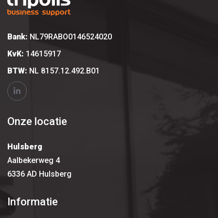
Bank:
NL79RABO0146524020
KvK:
14615917
BTW:
NL 8157.12.492.B01
Onze locatie
Hulsberg
Aalbekerweg 4
6336 AD Hulsberg
Informatie