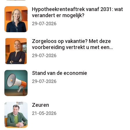
Hypotheekrenteaftrek vanaf 2031: wat
verandert er mogelijk?
29-07-2026
Zorgeloos op vakantie? Met deze
voorbereiding vertrekt u met een
gerust gevoel
29-07-2026
Stand van de economie
29-07-2026
Zeuren
21-05-2026