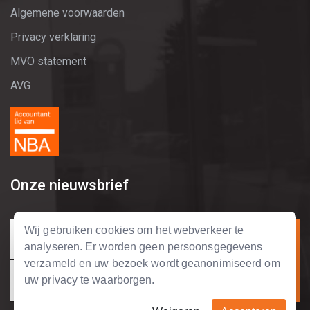
Algemene voorwaarden
Privacy verklaring
MVO statement
AVG
Onze nieuwsbrief
Wij gebruiken cookies om het webverkeer te
analyseren. Er worden geen persoonsgegevens
verzameld en uw bezoek wordt geanonimiseerd om
uw privacy te waarborgen.