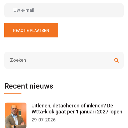
REACTIE PLAATSEN
Recent nieuws
Uitlenen, detacheren of inlenen? De
Wtta-klok gaat per 1 januari 2027 lopen
29-07-2026