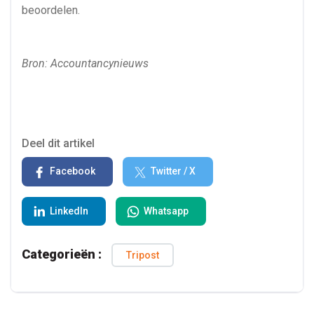
beoordelen.
Bron: Accountancynieuws
Deel dit artikel
Facebook
Twitter / X
LinkedIn
Whatsapp
Categorieën :
Tripost