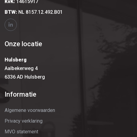
KvK:
14615917
BTW:
NL 8157.12.492.B01
Onze locatie
Hulsberg
Aalbekerweg 4
6336 AD Hulsberg
Informatie
Algemene voorwaarden
Privacy verklaring
MVO statement