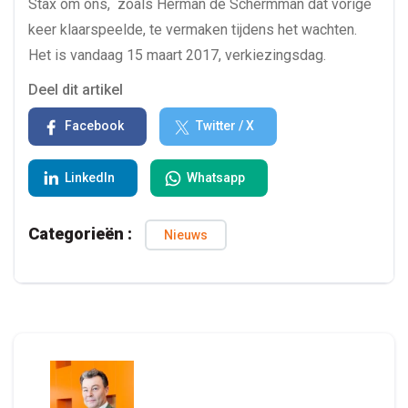
Stax om ons, zoals Herman de Schermman dat vorige
keer klaarspeelde, te vermaken tijdens het wachten.
Het is vandaag 15 maart 2017, verkiezingsdag.
Deel dit artikel
Facebook
Twitter / X
LinkedIn
Whatsapp
Categorieën :
Nieuws