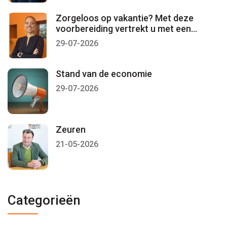
Zorgeloos op vakantie? Met deze
voorbereiding vertrekt u met een
gerust gevoel
29-07-2026
Stand van de economie
29-07-2026
Zeuren
21-05-2026
Categorieën