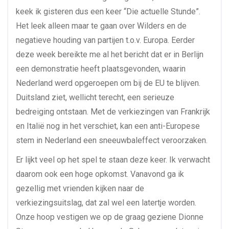
keek ik gisteren dus een keer “Die actuelle Stunde”.
Het leek alleen maar te gaan over Wilders en de
negatieve houding van partijen t.o.v. Europa. Eerder
deze week bereikte me al het bericht dat er in Berlijn
een demonstratie heeft plaatsgevonden, waarin
Nederland werd opgeroepen om bij de EU te blijven.
Duitsland ziet, wellicht terecht, een serieuze
bedreiging ontstaan. Met de verkiezingen van Frankrijk
en Italië nog in het verschiet, kan een anti-Europese
stem in Nederland een sneeuwbaleffect veroorzaken.
Er lijkt veel op het spel te staan deze keer. Ik verwacht
daarom ook een hoge opkomst. Vanavond ga ik
gezellig met vrienden kijken naar de
verkiezingsuitslag, dat zal wel een latertje worden.
Onze hoop vestigen we op de graag geziene Dionne