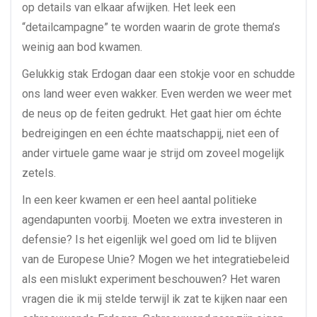
op details van elkaar afwijken. Het leek een
“detailcampagne” te worden waarin de grote thema’s
weinig aan bod kwamen.
Gelukkig stak Erdogan daar een stokje voor en schudde
ons land weer even wakker. Even werden we weer met
de neus op de feiten gedrukt. Het gaat hier om échte
bedreigingen en een échte maatschappij, niet een of
ander virtuele game waar je strijd om zoveel mogelijk
zetels.
In een keer kwamen er een heel aantal politieke
agendapunten voorbij. Moeten we extra investeren in
defensie? Is het eigenlijk wel goed om lid te blijven
van de Europese Unie? Mogen we het integratiebeleid
als een mislukt experiment beschouwen? Het waren
vragen die ik mij stelde terwijl ik zat te kijken naar een