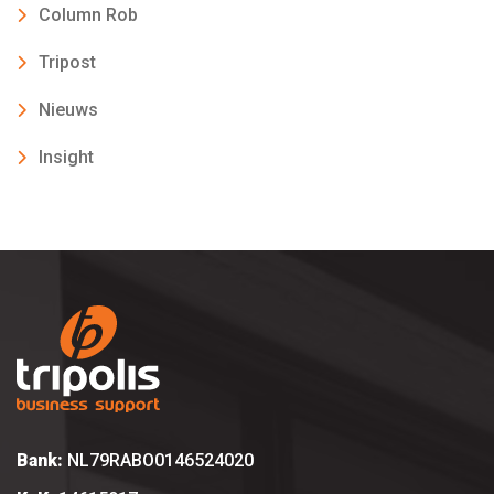
Column Rob
Tripost
Nieuws
Insight
Bank:
NL79RABO0146524020