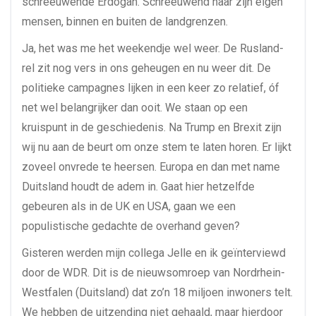
schreeuwende Erdogan. Schreeuwend naar zijn eigen
mensen, binnen en buiten de landgrenzen.
Ja, het was me het weekendje wel weer. De Rusland-
rel zit nog vers in ons geheugen en nu weer dit. De
politieke campagnes lijken in een keer zo relatief, óf
net wel belangrijker dan ooit. We staan op een
kruispunt in de geschiedenis. Na Trump en Brexit zijn
wij nu aan de beurt om onze stem te laten horen. Er lijkt
zoveel onvrede te heersen. Europa en dan met name
Duitsland houdt de adem in. Gaat hier hetzelfde
gebeuren als in de UK en USA, gaan we een
populistische gedachte de overhand geven?
Gisteren werden mijn collega Jelle en ik geïnterviewd
door de WDR. Dit is de nieuwsomroep van Nordrhein-
Westfalen (Duitsland) dat zo’n 18 miljoen inwoners telt.
We hebben de uitzending niet gehaald, maar hierdoor