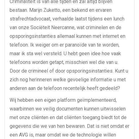
Criminaliteit is van alle tijden en zal altijd blijven
bestaan. Marijn Zuketto, een bekend en ervaren
strafrechtadvocaat, verhaalde laatst tijdens een lunch
van onze Sociëteit Neercanne, wat criminelen en de
opsporingsinstanties allemaal kunnen met internet en
telefoon. Ik weiger om er paranoïde van te worden,
maar ik sta wel versteld. U hebt geen idee hoe vaak
telefoons worden getapt, misschien wel die van u.
Door de crimineel of door opsporingsinstanties. Kunt u
zich nog herinneren welke gevoelige informatie u met
anderen aan de telefoon recentelijk heeft gedeeld?
Wij hebben een eigen platform geïmplementeerd,
waarbinnen we veilig documenten kunnen uitwisselen
met onze cliënten en dat cliënten toegang biedt tot de
gegevens die we van hen bewaren. Dat is niet omdat er
een AVG is, maar omdat we de technologie willen