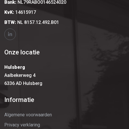
Bank:
NL79RABO0146524020
KvK:
14615917
BTW:
NL 8157.12.492.B01
Onze locatie
Hulsberg
Aalbekerweg 4
6336 AD Hulsberg
Informatie
Algemene voorwaarden
Privacy verklaring