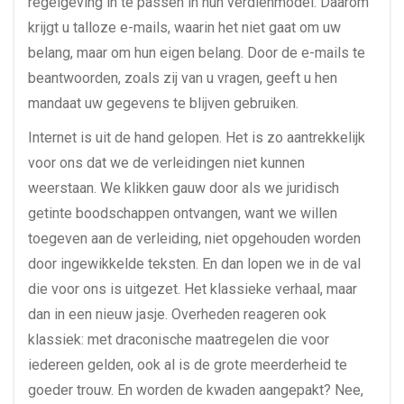
regelgeving in te passen in hun verdienmodel. Daarom
krijgt u talloze e-mails, waarin het niet gaat om uw
belang, maar om hun eigen belang. Door de e-mails te
beantwoorden, zoals zij van u vragen, geeft u hen
mandaat uw gegevens te blijven gebruiken.
Internet is uit de hand gelopen. Het is zo aantrekkelijk
voor ons dat we de verleidingen niet kunnen
weerstaan. We klikken gauw door als we juridisch
getinte boodschappen ontvangen, want we willen
toegeven aan de verleiding, niet opgehouden worden
door ingewikkelde teksten. En dan lopen we in de val
die voor ons is uitgezet. Het klassieke verhaal, maar
dan in een nieuw jasje. Overheden reageren ook
klassiek: met draconische maatregelen die voor
iedereen gelden, ook al is de grote meerderheid te
goeder trouw. En worden de kwaden aangepakt? Nee,