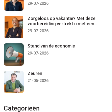
29-07-2026
Zorgeloos op vakantie? Met deze
voorbereiding vertrekt u met een
gerust gevoel
29-07-2026
Stand van de economie
29-07-2026
Zeuren
21-05-2026
Categorieën