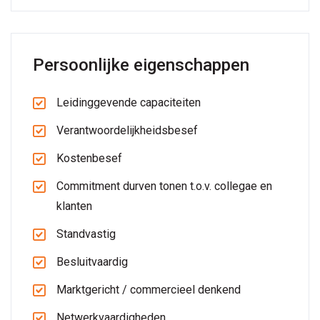
Persoonlijke eigenschappen
Leidinggevende capaciteiten
Verantwoordelijkheidsbesef
Kostenbesef
Commitment durven tonen t.o.v. collegae en
klanten
Standvastig
Besluitvaardig
Marktgericht / commercieel denkend
Netwerkvaardigheden