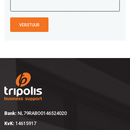
VERSTUUR
Bank:
NL79RABO0146524020
KvK:
14615917