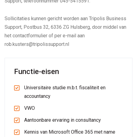
Support, telefoonnummer 045-5415591.
Sollicitaties kunnen gericht worden aan Tripolis Business
Support, Postbus 32, 6336 ZG Hulsberg, door middel van
het contactformulier of per e-mail aan
rob.kusters@tripolissupport.nl
Functie-eisen
Universitaire studie m.b.t. fiscaliteit en
accountancy
VWO
Aantoonbare ervaring in consultancy
Kennis van Microsoft Office 365 met name