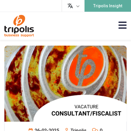
Tripolis Insight
26-02-2025
Tripolis
0