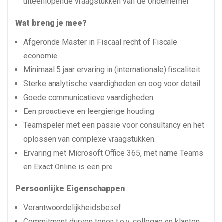
uiteenlopende vraagstukken van de ondernemer
Wat breng je mee?
Afgeronde Master in Fiscaal recht of Fiscale
economie
Minimaal 5 jaar ervaring in (internationale) fiscaliteit
Sterke analytische vaardigheden en oog voor detail
Goede communicatieve vaardigheden
Een proactieve en leergierige houding
Teamspeler met een passie voor consultancy en het
oplossen van complexe vraagstukken.
Ervaring met Microsoft Office 365, met name Teams
en Exact Online is een pré
Persoonlijke Eigenschappen
Verantwoordelijkheidsbesef
Commitment durven tonen t.o.v. collegae en klanten