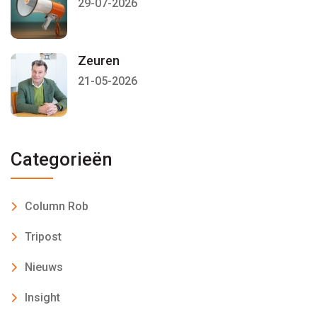
29-07-2026
Zeuren
21-05-2026
Categorieën
Column Rob
Tripost
Nieuws
Insight