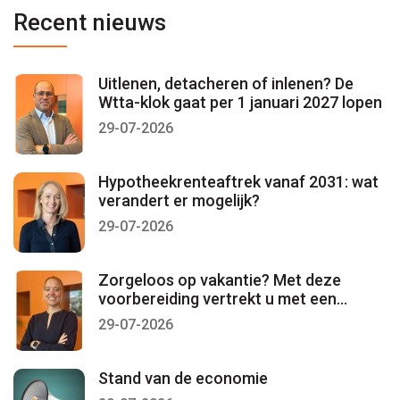
Recent nieuws
Uitlenen, detacheren of inlenen? De
Wtta-klok gaat per 1 januari 2027 lopen
29-07-2026
Hypotheekrenteaftrek vanaf 2031: wat
verandert er mogelijk?
29-07-2026
Zorgeloos op vakantie? Met deze
voorbereiding vertrekt u met een
gerust gevoel
29-07-2026
Stand van de economie