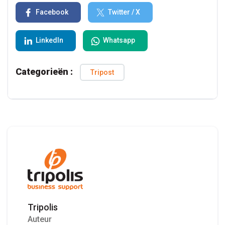
Facebook
Twitter / X
LinkedIn
Whatsapp
Categorieën :
Tripost
Tripolis
Auteur