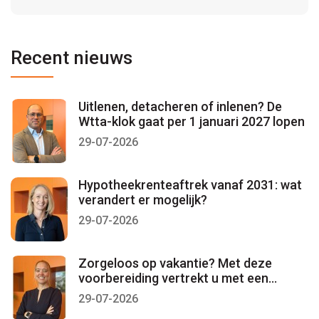
Recent nieuws
Uitlenen, detacheren of inlenen? De
Wtta-klok gaat per 1 januari 2027 lopen
29-07-2026
Hypotheekrenteaftrek vanaf 2031: wat
verandert er mogelijk?
29-07-2026
Zorgeloos op vakantie? Met deze
voorbereiding vertrekt u met een
gerust gevoel
29-07-2026