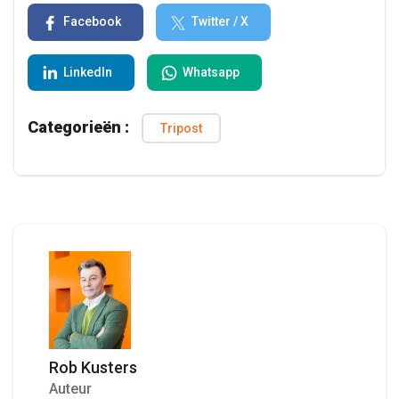
Facebook
Twitter / X
LinkedIn
Whatsapp
Categorieën :
Tripost
Rob Kusters
Auteur