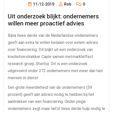
11-12-2019
Rob
0
Uit onderzoek blijkt: ondernemers 
willen meer proactief advies
Bijna twee derde van de Nederlandse ondernemers
geeft aan extra te willen betalen voor extern advies
over financiering. Dit blijkt uit een onderzoek van
kredietverstrekker
Caple
samen met markteffect
research groep
Sherloq
. Dit is een onderzoek
uitgevoerd onder 372 ondernemers met meer dan tien
mensen in dienst.
Een grote meerderheid van de ondernemers (59
procent) geeft aan advies nodig te hebben bij het
aantrekken van een financiering. Onder jonge
ondernemers zegt maar liefst twee derde hulp nodig te