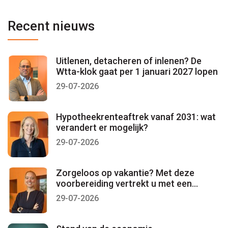
Recent nieuws
Uitlenen, detacheren of inlenen? De
Wtta-klok gaat per 1 januari 2027 lopen
29-07-2026
Hypotheekrenteaftrek vanaf 2031: wat
verandert er mogelijk?
29-07-2026
Zorgeloos op vakantie? Met deze
voorbereiding vertrekt u met een
gerust gevoel
29-07-2026