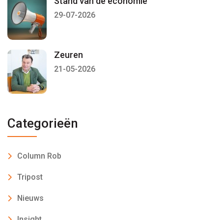
Stand van de economie
29-07-2026
Zeuren
21-05-2026
Categorieën
Column Rob
Tripost
Nieuws
Insight