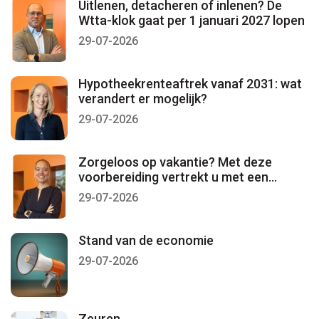
Uitlenen, detacheren of inlenen? De
Wtta-klok gaat per 1 januari 2027 lopen
29-07-2026
Hypotheekrenteaftrek vanaf 2031: wat
verandert er mogelijk?
29-07-2026
Zorgeloos op vakantie? Met deze
voorbereiding vertrekt u met een
gerust gevoel
29-07-2026
Stand van de economie
29-07-2026
Zeuren