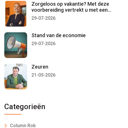
Zorgeloos op vakantie? Met deze
voorbereiding vertrekt u met een
gerust gevoel
29-07-2026
Stand van de economie
29-07-2026
Zeuren
21-05-2026
Categorieën
Column Rob