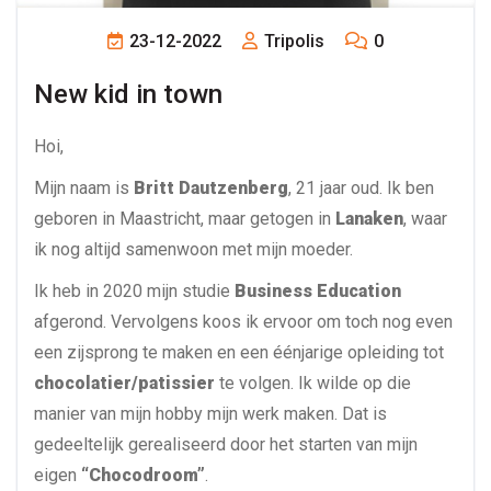
23-12-2022
Tripolis
0
New kid in town
Hoi,
Mijn naam is
Britt Dautzenberg
, 21 jaar oud. Ik ben
geboren in Maastricht, maar getogen in
Lanaken
, waar
ik nog altijd samenwoon met mijn moeder.
Ik heb in 2020 mijn studie
Business Education
afgerond. Vervolgens koos ik ervoor om toch nog even
een zijsprong te maken en een éénjarige opleiding tot
chocolatier/patissier
te volgen. Ik wilde op die
manier van mijn hobby mijn werk maken. Dat is
gedeeltelijk gerealiseerd door het starten van mijn
eigen
“Chocodroom”
.