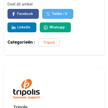
Deel dit artikel
Facebook
Twitter / X
LinkedIn
Whatsapp
Categorieën :
Tripost
Tripolis