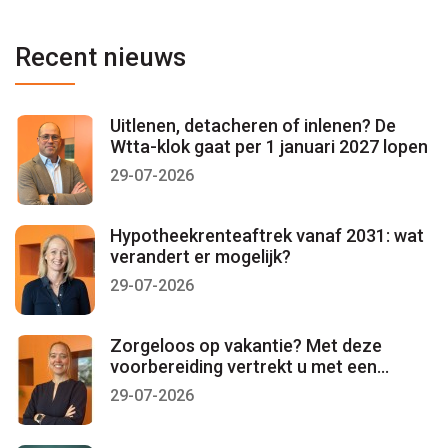
Recent nieuws
Uitlenen, detacheren of inlenen? De
Wtta-klok gaat per 1 januari 2027 lopen
29-07-2026
Hypotheekrenteaftrek vanaf 2031: wat
verandert er mogelijk?
29-07-2026
Zorgeloos op vakantie? Met deze
voorbereiding vertrekt u met een
gerust gevoel
29-07-2026