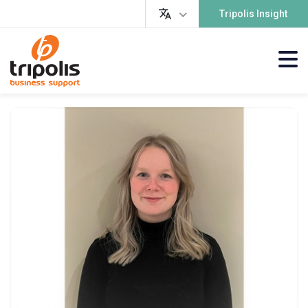
Tripolis Insight