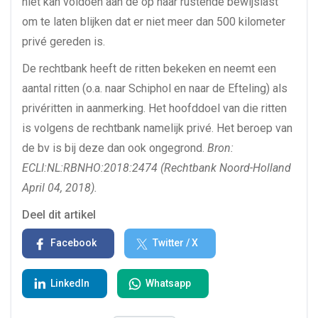
niet kan voldoen aan de op haar rustende bewijslast
om te laten blijken dat er niet meer dan 500 kilometer
privé gereden is.
De rechtbank heeft de ritten bekeken en neemt een
aantal ritten (o.a. naar Schiphol en naar de Efteling) als
privéritten in aanmerking. Het hoofddoel van die ritten
is volgens de rechtbank namelijk privé. Het beroep van
de bv is bij deze dan ook ongegrond.
Bron:
ECLI:NL:RBNHO:2018:2474 (Rechtbank Noord-Holland
April 04, 2018).
Deel dit artikel
Facebook
Twitter / X
LinkedIn
Whatsapp