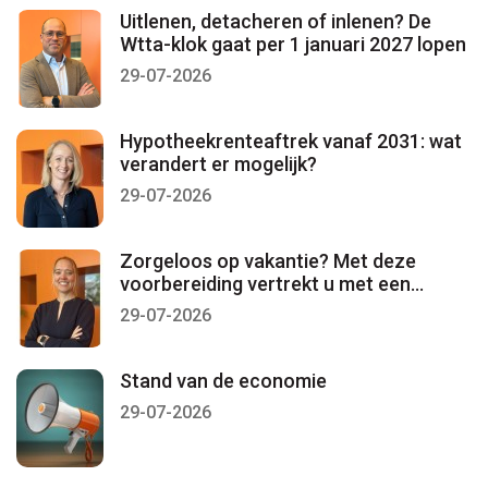
Uitlenen, detacheren of inlenen? De
Wtta-klok gaat per 1 januari 2027 lopen
29-07-2026
Hypotheekrenteaftrek vanaf 2031: wat
verandert er mogelijk?
29-07-2026
Zorgeloos op vakantie? Met deze
voorbereiding vertrekt u met een
gerust gevoel
29-07-2026
Stand van de economie
29-07-2026