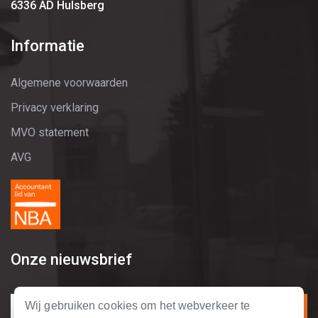
6336 AD Hulsberg
Informatie
Algemene voorwaarden
Privacy verklaring
MVO statement
AVG
Onze nieuwsbrief
Wij gebruiken cookies om het webverkeer te