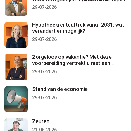
29-07-2026
Hypotheekrenteaftrek vanaf 2031: wat
verandert er mogelijk?
29-07-2026
Zorgeloos op vakantie? Met deze
voorbereiding vertrekt u met een
gerust gevoel
29-07-2026
Stand van de economie
29-07-2026
Zeuren
21-05-2026