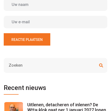
REACTIE PLAATSEN
Recent nieuws
Uitlenen, detacheren of inlenen? De
Wtta-klok gaat per 1 januari 2027 lopen