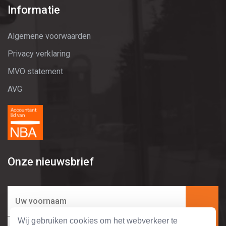
Informatie
Algemene voorwaarden
Privacy verklaring
MVO statement
AVG
Onze nieuwsbrief
Wij gebruiken cookies om het webverkeer te