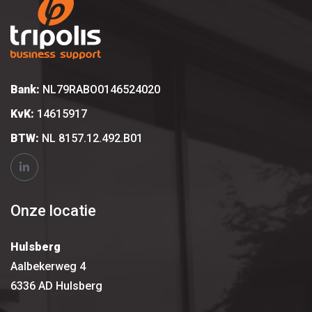
Bank:
NL79RABO0146524020
KvK:
14615917
BTW:
NL 8157.12.492.B01
Onze locatie
Hulsberg
Aalbekerweg 4
6336 AD Hulsberg