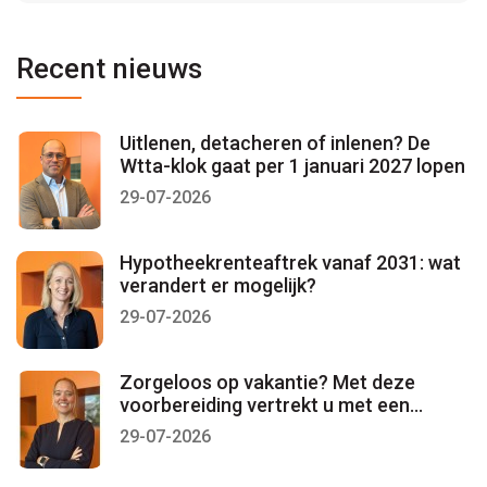
Recent nieuws
Uitlenen, detacheren of inlenen? De
Wtta-klok gaat per 1 januari 2027 lopen
29-07-2026
Hypotheekrenteaftrek vanaf 2031: wat
verandert er mogelijk?
29-07-2026
Zorgeloos op vakantie? Met deze
voorbereiding vertrekt u met een
gerust gevoel
29-07-2026