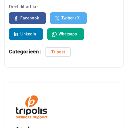
Deel dit artikel
Facebook
Twitter / X
LinkedIn
Whatsapp
Categorieën :
Tripost