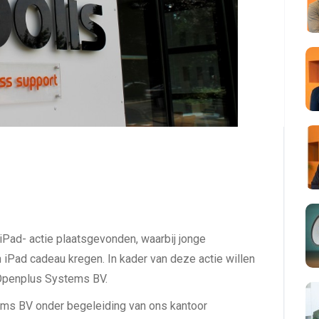
 iPad- actie plaatsgevonden, waarbij jonge
 iPad cadeau kregen. In kader van deze actie willen
 Openplus Systems BV.
ms BV onder begeleiding van ons kantoor