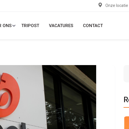
Onze locatie
R ONS
TRIPOST
VACATURES
CONTACT
R