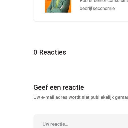
Rob is senior consultant 
bedrijfseconomie
0 Reacties
Geef een reactie
Uw e-mail adres wordt niet publiekelijk gemaa