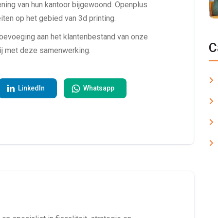
ening van hun kantoor bijgewoond. Openplus
ten op het gebied van 3d printing.
evoeging aan het klantenbestand van onze
C
lij met deze samenwerking.
LinkedIn
Whatsapp