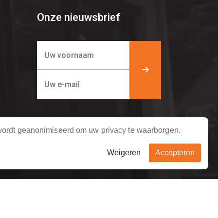
Onze nieuwsbrief
ordt geanonimiseerd om uw privacy te waarborgen.
Weigeren
Accepteren
Bel ons direct
+31 (0)45 5415591