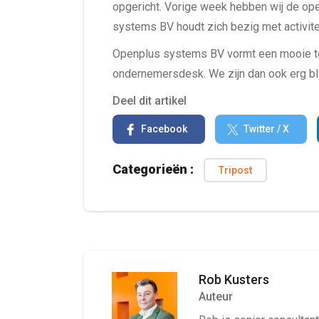
opgericht. Vorige week hebben wij de op
systems BV houdt zich bezig met activitei
Openplus systems BV vormt een mooie to
ondernemersdesk. We zijn dan ook erg b
Deel dit artikel
Facebook
Twitter / X
Categorieën :
Tripost
Rob Kusters
Auteur