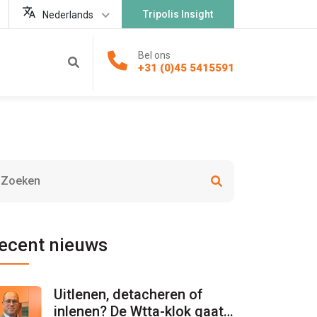
Tripolis Insight
Nederlands
Bel ons
+31 (0)45 5415591
ecent nieuws
Uitlenen, detacheren of
inlenen? De Wtta-klok gaat