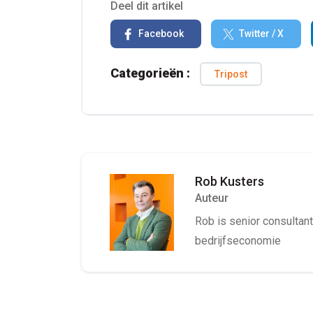
Deel dit artikel
Facebook
Twitter / X
Categorieën :
Tripost
Rob Kusters
Auteur
Rob is senior consultant 
bedrijfseconomie