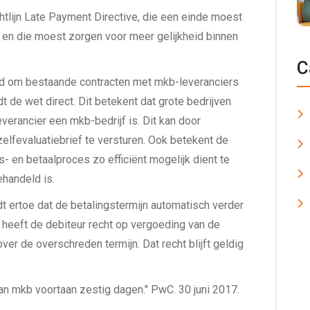
htlijn Late Payment Directive, die een einde moest
 en die moest zorgen voor meer gelijkheid binnen
C
tijd om bestaande contracten met mkb-leveranciers
t de wet direct. Dit betekent dat grote bedrijven
verancier een mkb-bedrijf is. Dit kan door
elfevaluatiebrief te versturen. Ook betekent de
- en betaalproces zo efficiënt mogelijk dient te
handeld is.
idt ertoe dat de betalingstermijn automatisch verder
 heeft de debiteur recht op vergoeding van de
over de overschreden termijn. Dat recht blijft geldig
an mkb voortaan zestig dagen." PwC. 30 juni 2017.