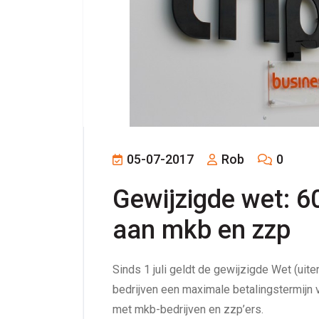
05-07-2017
Rob
0
Gewijzigde wet: 6
aan mkb en zzp
Sinds 1 juli geldt de gewijzigde Wet (uite
bedrijven een maximale betalingstermijn 
met mkb-bedrijven en zzp’ers.