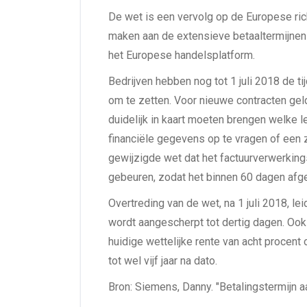
De wet is een vervolg op de Europese ric
maken aan de extensieve betaaltermijnen
het Europese handelsplatform.
Bedrijven hebben nog tot 1 juli 2018 de 
om te zetten. Voor nieuwe contracten geld
duidelijk in kaart moeten brengen welke le
financiële gegevens op te vragen of een z
gewijzigde wet dat het factuurverwerkings
gebeuren, zodat het binnen 60 dagen afge
Overtreding van de wet, na 1 juli 2018, le
wordt aangescherpt tot dertig dagen. Ook
huidige wettelijke rente van acht procent 
tot wel vijf jaar na dato.
Bron: Siemens, Danny. "Betalingstermijn a