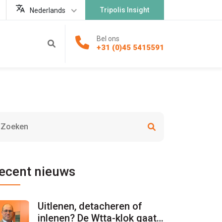
Tripolis Insight
Nederlands
Bel ons
+31 (0)45 5415591
ecent nieuws
Uitlenen, detacheren of
inlenen? De Wtta-klok gaat