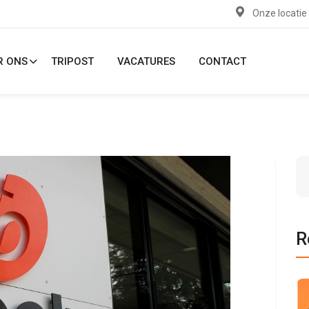
Onze locatie
R ONS
TRIPOST
VACATURES
CONTACT
R