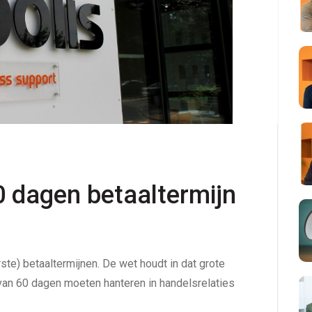
0 dagen betaaltermijn 
rste) betaaltermijnen. De wet houdt in dat grote
van 60 dagen moeten hanteren in handelsrelaties