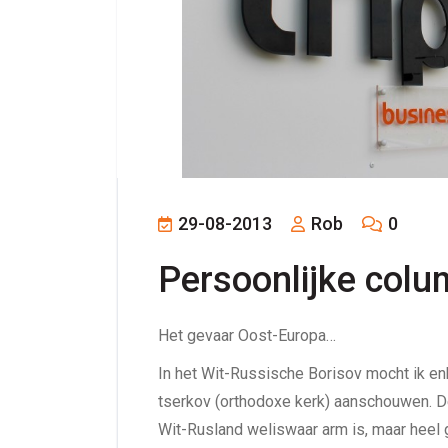
29-08-2013
Rob
0
Persoonlijke col
Het gevaar Oost-Europa…
In het Wit-Russische Borisov mocht ik 
tserkov (orthodoxe kerk) aanschouwen. De
Wit-Rusland weliswaar arm is, maar heel 