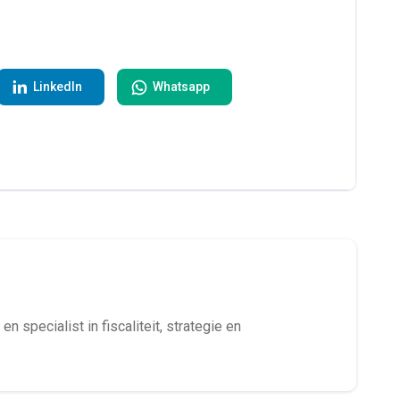
LinkedIn
Whatsapp
en specialist in fiscaliteit, strategie en