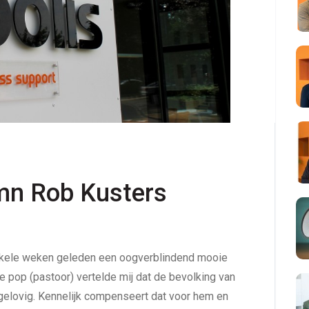
umn Rob Kusters
enkele weken geleden een oogverblindend mooie
 pop (pastoor) vertelde mij dat de bevolking van
gelovig. Kennelijk compenseert dat voor hem en