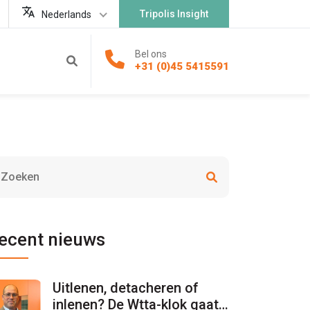
Tripolis Insight
Nederlands
Bel ons
+31 (0)45 5415591
ecent nieuws
Uitlenen, detacheren of
inlenen? De Wtta-klok gaat