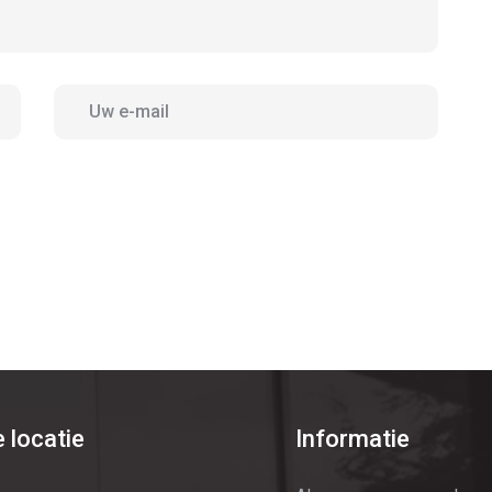
 locatie
Informatie