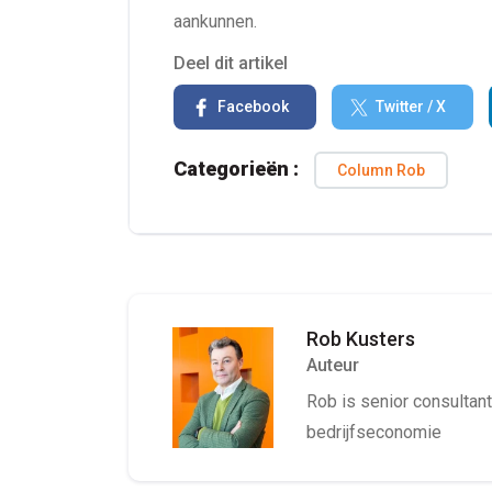
aankunnen.
Deel dit artikel
Facebook
Twitter / X
Categorieën :
Column Rob
Rob Kusters
Auteur
Rob is senior consultant 
bedrijfseconomie