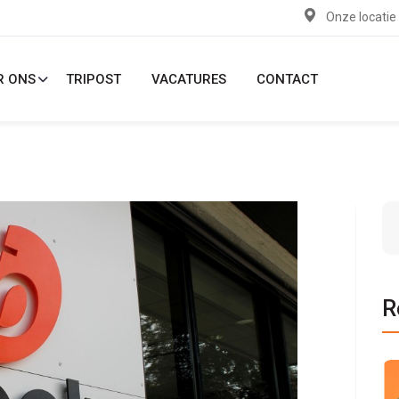
Onze locatie
R ONS
TRIPOST
VACATURES
CONTACT
R