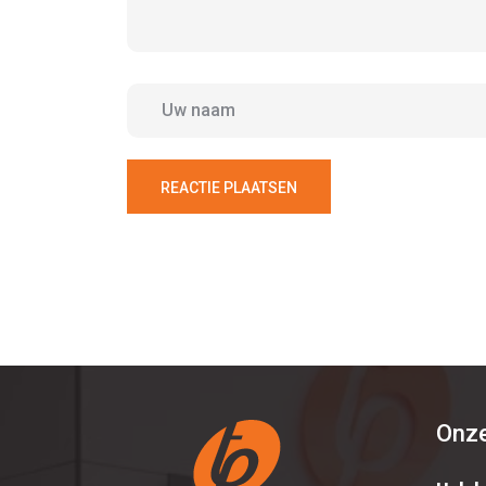
REACTIE PLAATSEN
Onze