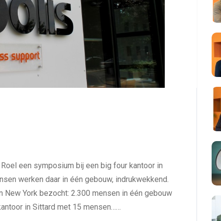
Roel een symposium bij een big four kantoor in
sen werken daar in één gebouw, indrukwekkend.
or in New York bezocht: 2.300 mensen in één gebouw
t kantoor in Sittard met 15 mensen……