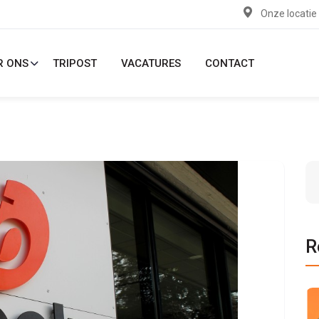
Onze locatie
R ONS
TRIPOST
VACATURES
CONTACT
R