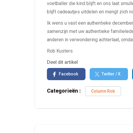
voetballer die kind blijft en ons laat smull
blijft cadeautjes uitdelen en mengt zich ni
Ik wens u vast een authentieke decemberm
samenzijn met uw authentieke familielede
anderen in verwondering achterlaat, omdat
Rob Kusters
Deel dit artikel
Facebook
Twitter / X
Categorieën :
Column Rob