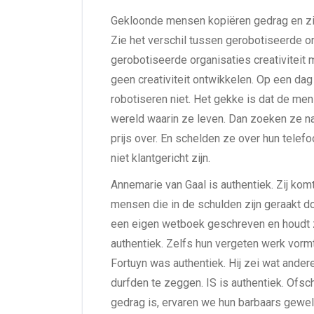
Gekloonde mensen kopiëren gedrag en zijn
Zie het verschil tussen gerobotiseerde or
gerobotiseerde organisaties creativiteit
geen creativiteit ontwikkelen. Op een dag
robotiseren niet. Het gekke is dat de mens
wereld waarin ze leven. Dan zoeken ze na
prijs over. En schelden ze over hun telef
niet klantgericht zijn.
Annemarie van Gaal is authentiek. Zij ko
mensen die in de schulden zijn geraakt doo
een eigen wetboek geschreven en houdt zic
authentiek. Zelfs hun vergeten werk vor
Fortuyn was authentiek. Hij zei wat andere
durfden te zeggen. IS is authentiek. Ofs
gedrag is, ervaren we hun barbaars geweld