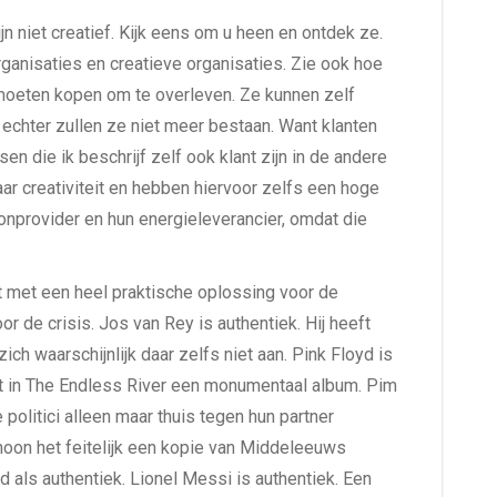
 niet creatief. Kijk eens om u heen en ontdek ze.
ganisaties en creatieve organisaties. Zie ook hoe
 moeten kopen om te overleven. Ze kunnen zelf
 echter zullen ze niet meer bestaan. Want klanten
en die ik beschrijf zelf ook klant zijn in de andere
ar creativiteit en hebben hiervoor zelfs een hoge
oonprovider en hun energieleverancier, omdat die
mt met een heel praktische oplossing voor de
r de crisis. Jos van Rey is authentiek. Hij heeft
h waarschijnlijk daar zelfs niet aan. Pink Floyd is
mt in The Endless River een monumentaal album. Pim
 politici alleen maar thuis tegen hun partner
choon het feitelijk een kopie van Middeleeuws
 als authentiek. Lionel Messi is authentiek. Een