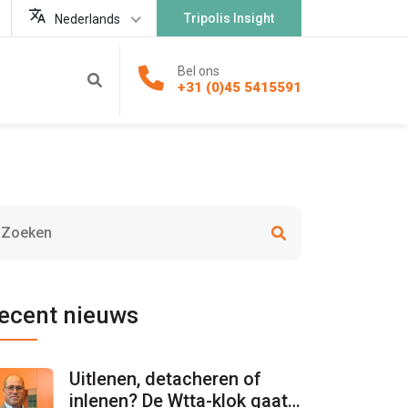
Tripolis Insight
Nederlands
Bel ons
+31 (0)45 5415591
ecent nieuws
Uitlenen, detacheren of
inlenen? De Wtta-klok gaat