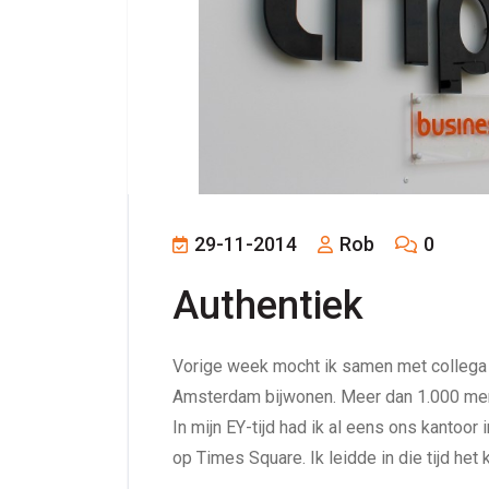
29-11-2014
Rob
0
Authentiek
Vorige week mocht ik samen met collega 
Amsterdam bijwonen. Meer dan 1.000 men
In mijn EY-tijd had ik al eens ons kanto
op Times Square. Ik leidde in die tijd he