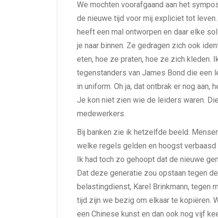
We mochten voorafgaand aan het symposiu
de nieuwe tijd voor mij expliciet tot lev
heeft een mal ontworpen en daar elke sol
je naar binnen. Ze gedragen zich ook ide
eten, hoe ze praten, hoe ze zich kleden. 
tegenstanders van James Bond die een l
in uniform. Oh ja, dat ontbrak er nog aan, 
Je kon niet zien wie de leiders waren. Di
medewerkers.
Bij banken zie ik hetzelfde beeld. Mensen 
welke regels gelden en hoogst verbaasd zijn
Ik had toch zo gehoopt dat de nieuwe gene
Dat deze generatie zou opstaan tegen de 
belastingdienst, Karel Brinkmann, tegen m
tijd zijn we bezig om elkaar te kopiëren. 
een Chinese kunst en dan ook nog vijf kee