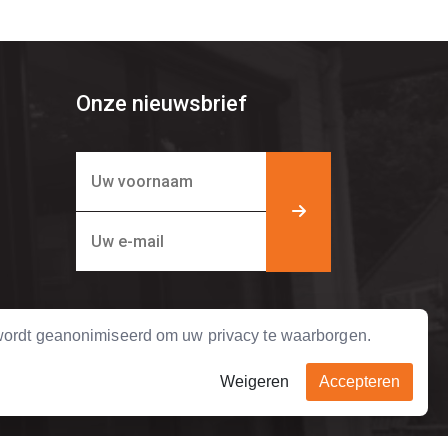
Onze nieuwsbrief
ordt geanonimiseerd om uw privacy te waarborgen.
Weigeren
Accepteren