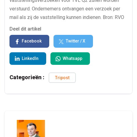
vaststellingsverzoeken voor TVL Q2 zullen worden
verstuurd. Ondernemers ontvangen een verzoek per
mail als zij de vaststelling kunnen indienen. Bron: RVO
Deel dit artikel
Facebook
Twitter / X
LinkedIn
Whatsapp
Categorieën :
Tripost