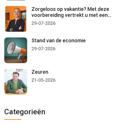
Zorgeloos op vakantie? Met deze
voorbereiding vertrekt u met een
gerust gevoel
29-07-2026
Stand van de economie
29-07-2026
Zeuren
21-05-2026
Categorieën