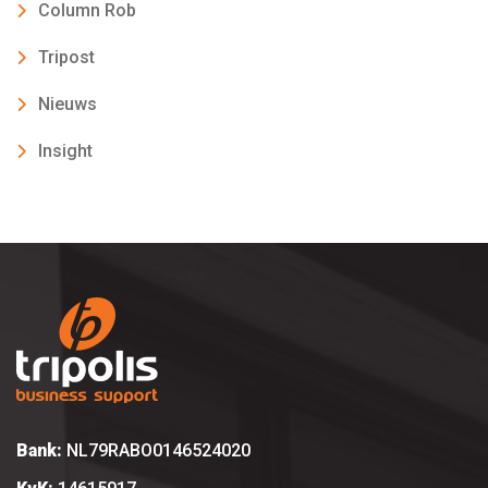
Column Rob
Tripost
Nieuws
Insight
Bank:
NL79RABO0146524020