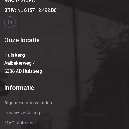
KvK:
14615917
BTW:
NL 8157.12.492.B01
Onze locatie
Hulsberg
Aalbekerweg 4
6336 AD Hulsberg
Informatie
Algemene voorwaarden
Privacy verklaring
MVO statement