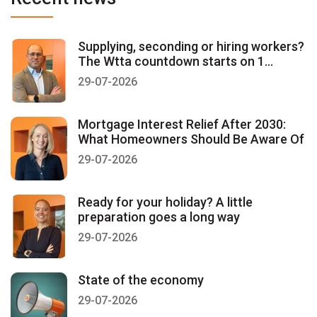
Supplying, seconding or hiring workers?
The Wtta countdown starts on 1
January 2027
29-07-2026
Mortgage Interest Relief After 2030:
What Homeowners Should Be Aware Of
29-07-2026
Ready for your holiday? A little
preparation goes a long way
29-07-2026
State of the economy
29-07-2026