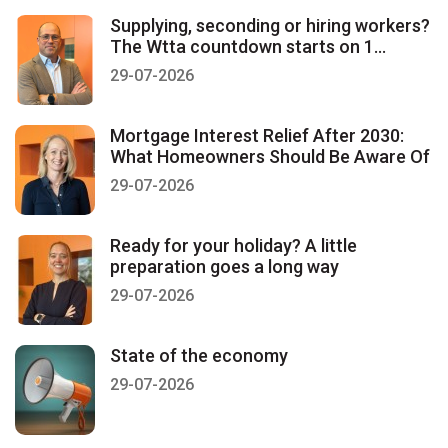
Supplying, seconding or hiring workers?
The Wtta countdown starts on 1
January 2027
29-07-2026
Mortgage Interest Relief After 2030:
What Homeowners Should Be Aware Of
29-07-2026
Ready for your holiday? A little
preparation goes a long way
29-07-2026
State of the economy
29-07-2026