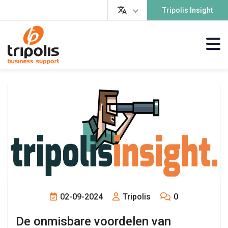
Tripolis Insight
02-09-2024
Tripolis
0
De onmisbare voordelen van 