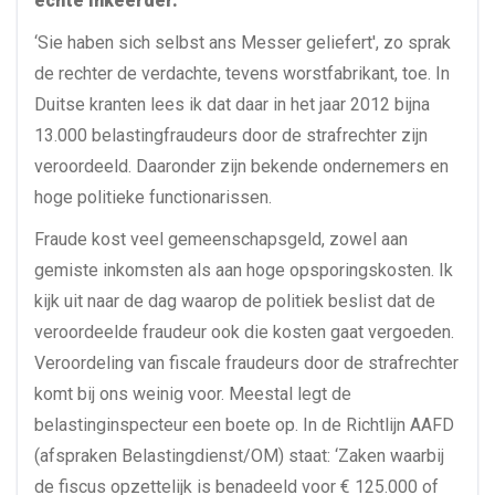
echte inkeerder.
‘Sie haben sich selbst ans Messer geliefert', zo sprak
de rechter de verdachte, tevens worstfabrikant, toe. In
Duitse kranten lees ik dat daar in het jaar 2012 bijna
13.000 belastingfraudeurs door de strafrechter zijn
veroordeeld. Daaronder zijn bekende ondernemers en
hoge politieke functionarissen.
Fraude kost veel gemeenschapsgeld, zowel aan
gemiste inkomsten als aan hoge opsporingskosten. Ik
kijk uit naar de dag waarop de politiek beslist dat de
veroordeelde fraudeur ook die kosten gaat vergoeden.
Veroordeling van fiscale fraudeurs door de strafrechter
komt bij ons weinig voor. Meestal legt de
belastinginspecteur een boete op. In de Richtlijn AAFD
(afspraken Belastingdienst/OM) staat: ‘Zaken waarbij
de fiscus opzettelijk is benadeeld voor € 125.000 of