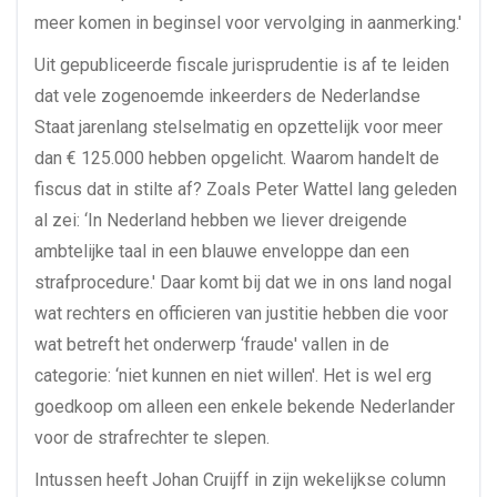
meer komen in beginsel voor vervolging in aanmerking.'
Uit gepubliceerde fiscale jurisprudentie is af te leiden
dat vele zogenoemde inkeerders de Nederlandse
Staat jarenlang stelselmatig en opzettelijk voor meer
dan € 125.000 hebben opgelicht. Waarom handelt de
fiscus dat in stilte af? Zoals Peter Wattel lang geleden
al zei: ‘In Nederland hebben we liever dreigende
ambtelijke taal in een blauwe enveloppe dan een
strafprocedure.' Daar komt bij dat we in ons land nogal
wat rechters en officieren van justitie hebben die voor
wat betreft het onderwerp ‘fraude' vallen in de
categorie: ‘niet kunnen en niet willen'. Het is wel erg
goedkoop om alleen een enkele bekende Nederlander
voor de strafrechter te slepen.
Intussen heeft Johan Cruijff in zijn wekelijkse column