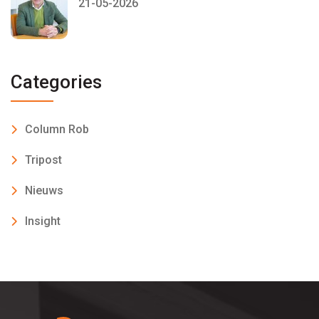
21-05-2026
Categories
Column Rob
Tripost
Nieuws
Insight