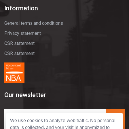
Information
General terms and conditions
Privacy statement
CSR statement
CSR statement
Our newsletter
We use cookies to analyze web traffic. No personal
data is collected, and your visit is anonymized to