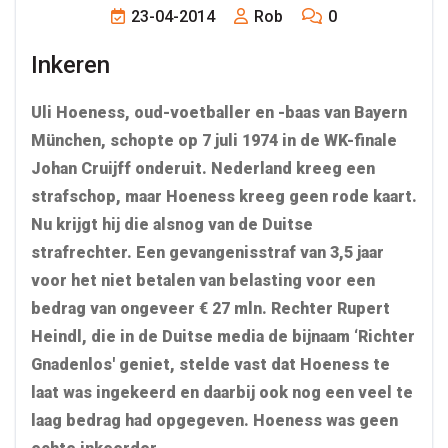
23-04-2014
Rob
0
Inkeren
Uli Hoeness, oud-voetballer en -baas van Bayern
München, schopte op 7 juli 1974 in de WK-finale
Johan Cruijff onderuit. Nederland kreeg een
strafschop, maar Hoeness kreeg geen rode kaart.
Nu krijgt hij die alsnog van de Duitse
strafrechter. Een gevangenisstraf van 3,5 jaar
voor het niet betalen van belasting voor een
bedrag van ongeveer € 27 mln. Rechter Rupert
Heindl, die in de Duitse media de bijnaam ‘Richter
Gnadenlos' geniet, stelde vast dat Hoeness te
laat was ingekeerd en daarbij ook nog een veel te
laag bedrag had opgegeven. Hoeness was geen