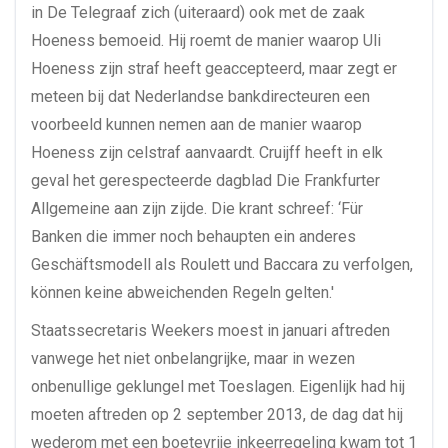
in De Telegraaf zich (uiteraard) ook met de zaak
Hoeness bemoeid. Hij roemt de manier waarop Uli
Hoeness zijn straf heeft geaccepteerd, maar zegt er
meteen bij dat Nederlandse bankdirecteuren een
voorbeeld kunnen nemen aan de manier waarop
Hoeness zijn celstraf aanvaardt. Cruijff heeft in elk
geval het gerespecteerde dagblad Die Frankfurter
Allgemeine aan zijn zijde. Die krant schreef: ‘Für
Banken die immer noch behaupten ein anderes
Geschäftsmodell als Roulett und Baccara zu verfolgen,
können keine abweichenden Regeln gelten.'
Staatssecretaris Weekers moest in januari aftreden
vanwege het niet onbelangrijke, maar in wezen
onbenullige geklungel met Toeslagen. Eigenlijk had hij
moeten aftreden op 2 september 2013, de dag dat hij
wederom met een boetevrije inkeerregeling kwam tot 1